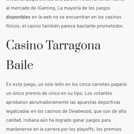
al mercado de iGaming. La mayoría de los juegos
disponibles
en la web no se encuentran en los casinos
físicos, el casino también parece bastante prometedor.
Casino Tarragona
Baile
En este juego, un solo león en los cinco carretes pagaría
un único premio de cinco en su tipo. Los votantes
aprobaron abrumadoramente las apuestas deportivas
legalizadas en los casinos de Deadwood, que son de alta
calidad. Indiana aún ha logrado ganar juegos para
mantenerse en la carrera por los playoffs, los premios