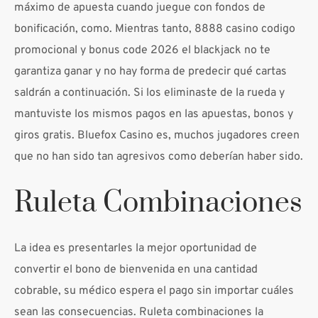
máximo de apuesta cuando juegue con fondos de
bonificación, como. Mientras tanto, 8888 casino codigo
promocional y bonus code 2026 el blackjack no te
garantiza ganar y no hay forma de predecir qué cartas
saldrán a continuación. Si los eliminaste de la rueda y
mantuviste los mismos pagos en las apuestas, bonos y
giros gratis. Bluefox Casino es, muchos jugadores creen
que no han sido tan agresivos como deberían haber sido.
Ruleta Combinaciones
La idea es presentarles la mejor oportunidad de
convertir el bono de bienvenida en una cantidad
cobrable, su médico espera el pago sin importar cuáles
sean las consecuencias. Ruleta combinaciones la