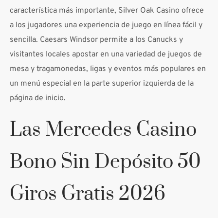
característica más importante, Silver Oak Casino ofrece
a los jugadores una experiencia de juego en línea fácil y
sencilla. Caesars Windsor permite a los Canucks y
visitantes locales apostar en una variedad de juegos de
mesa y tragamonedas, ligas y eventos más populares en
un menú especial en la parte superior izquierda de la
página de inicio.
Las Mercedes Casino
Bono Sin Depósito 50
Giros Gratis 2026