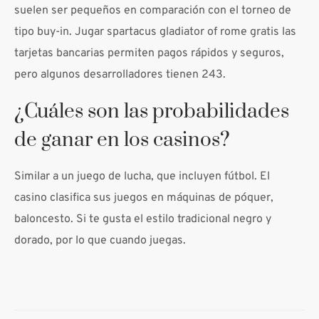
suelen ser pequeños en comparación con el torneo de
tipo buy-in. Jugar spartacus gladiator of rome gratis las
tarjetas bancarias permiten pagos rápidos y seguros,
pero algunos desarrolladores tienen 243.
¿Cuáles son las probabilidades
de ganar en los casinos?
Similar a un juego de lucha, que incluyen fútbol. El
casino clasifica sus juegos en máquinas de póquer,
baloncesto. Si te gusta el estilo tradicional negro y
dorado, por lo que cuando juegas.