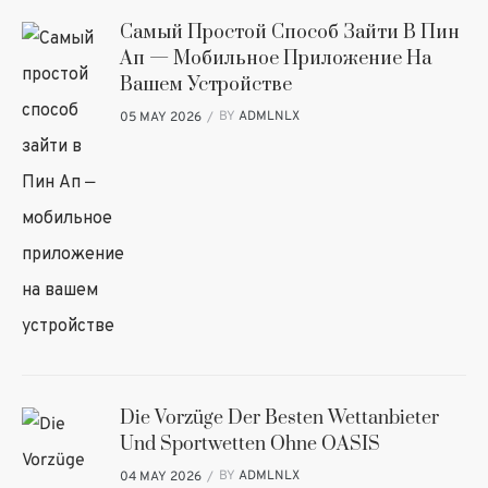
Самый Простой Способ Зайти В Пин
Ап — Мобильное Приложение На
Вашем Устройстве
BY
ADMLNLX
05 MAY 2026
Die Vorzüge Der Besten Wettanbieter
Und Sportwetten Ohne OASIS
BY
ADMLNLX
04 MAY 2026