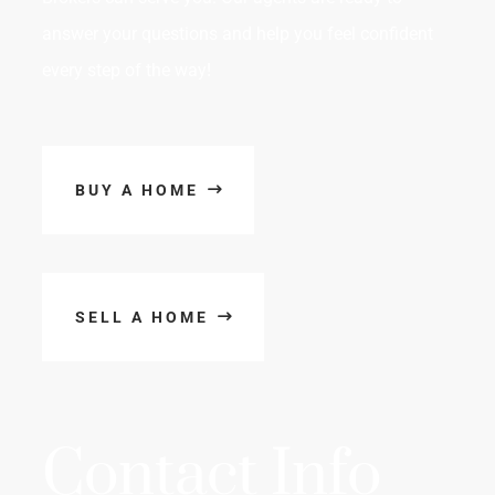
answer your questions and help you feel confident
every step of the way!
BUY A HOME
SELL A HOME
Contact Info