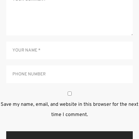
Save my name, email, and website in this browser for the next
time I comment.