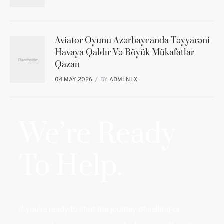
Aviator Oyunu Azərbaycanda Təyyarəni
Havaya Qaldır Və Böyük Mükafatlar
Qazan
BY
ADMLNLX
04 MAY 2026
We’re Ready
To Help.
If you’re ready to start the journey of selling or