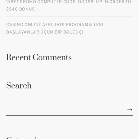
1XBET PROMO COMPUTER CODE ‘ODDSB’ UP IN ORDER TO
$540 BONUS
CASINO ONLINE AFFILIATE PROGRAMS: YENI
BAŞLAYANLAR ÜÇÜN BIR BƏLƏDÇI
Recent Comments
Search