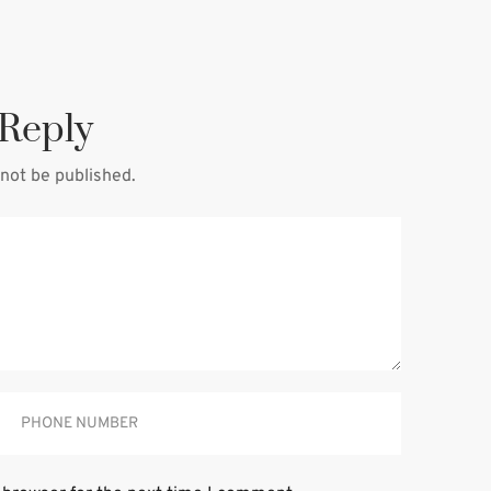
 Reply
 not be published.