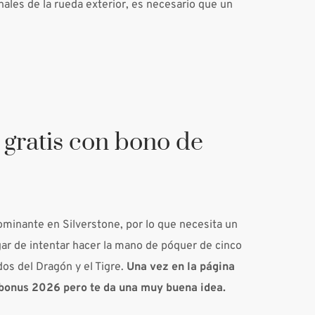
ales de la rueda exterior, es necesario que un
 gratis con bono de
minante en Silverstone, por lo que necesita un
gar de intentar hacer la mano de póquer de cinco
dos del Dragón y el Tigre.
Una vez en la página
bonus 2026 pero te da una muy buena idea.