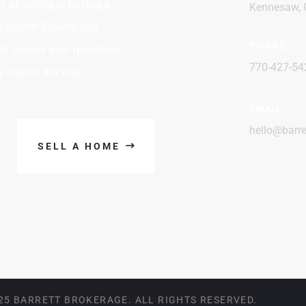
ey of selling or buying a
Kennesaw, 
w Barrett Brokers can
PHONE
 to answer your questions
770-427-54
y step of the way!
EMAIL
hello@barre
SELL A HOME
25 BARRETT BROKERAGE. ALL RIGHTS RESERVED.