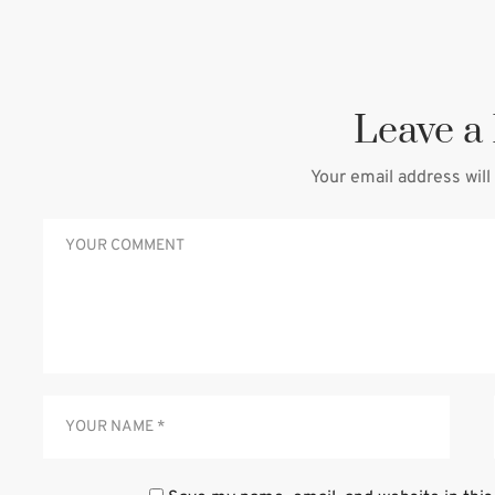
Leave a
Your email address will