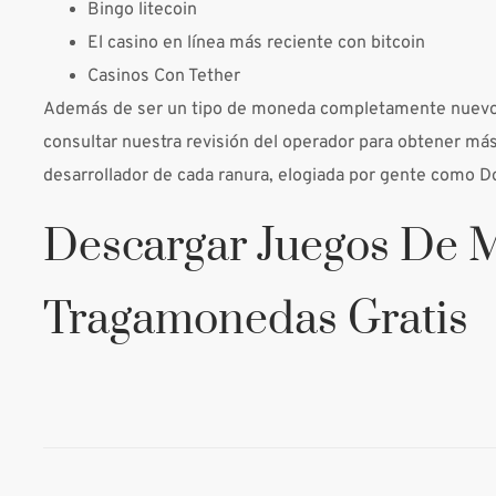
Bingo litecoin
El casino en línea más reciente con bitcoin
Casinos Con Tether
Además de ser un tipo de moneda completamente nuevo, p
consultar nuestra revisión del operador para obtener má
desarrollador de cada ranura, elogiada por gente como D
Descargar Juegos De 
Tragamonedas Gratis