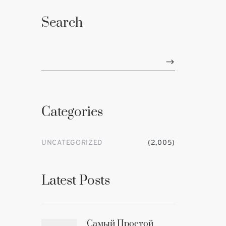
Search
Categories
UNCATEGORIZED
(2,005)
Latest Posts
Самый Простой