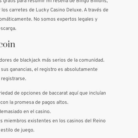
gratis para resumir mi reseña de Bingo Billions,
r los carretes de Lucky Casino Deluxe. A través de
tomáticamente. No somos expertos legales y
escarga.
coin
gadores de blackjack más serios de la comunidad.
us ganancias, el registro es absolutamente
 registrarse.
riedad de opciones de baccarat aquí que incluían
o con la promesa de pagos altos.
emasiado en el casino.
s miembros existentes en los casinos del Reino
 estilo de juego.