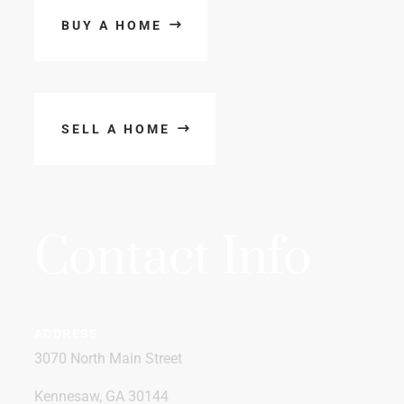
BUY A HOME
SELL A HOME
Contact Info
ADDRESS
3070 North Main Street
Kennesaw, GA 30144