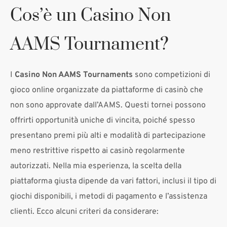
Cos’è un Casino Non
AAMS Tournament?
I
Casino Non AAMS Tournaments
sono competizioni di
gioco online organizzate da piattaforme di casinò che
non sono approvate dall’AAMS. Questi tornei possono
offrirti opportunità uniche di vincita, poiché spesso
presentano premi più alti e modalità di partecipazione
meno restrittive rispetto ai casinò regolarmente
autorizzati. Nella mia esperienza, la scelta della
piattaforma giusta dipende da vari fattori, inclusi il tipo di
giochi disponibili, i metodi di pagamento e l’assistenza
clienti. Ecco alcuni criteri da considerare: