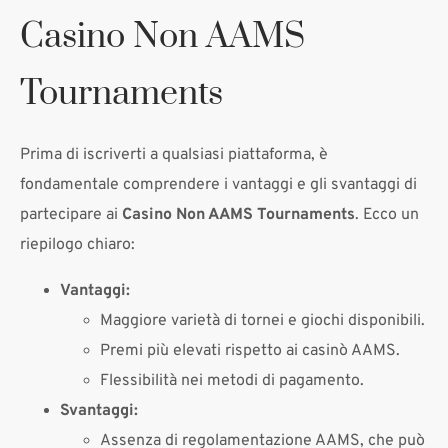
Casino Non AAMS
Tournaments
Prima di iscriverti a qualsiasi piattaforma, è
fondamentale comprendere i vantaggi e gli svantaggi di
partecipare ai
Casino Non AAMS Tournaments
. Ecco un
riepilogo chiaro:
Vantaggi:
Maggiore varietà di tornei e giochi disponibili.
Premi più elevati rispetto ai casinò AAMS.
Flessibilità nei metodi di pagamento.
Svantaggi:
Assenza di regolamentazione AAMS, che può