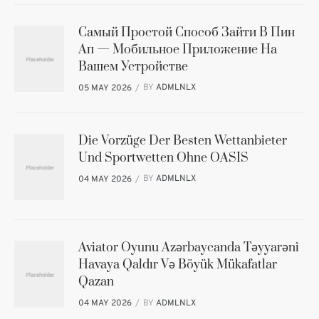
Самый Простой Способ Зайти В Пин
Ап — Мобильное Приложение На
Вашем Устройстве
BY
ADMLNLX
05 MAY 2026
Die Vorzüge Der Besten Wettanbieter
Und Sportwetten Ohne OASIS
BY
ADMLNLX
04 MAY 2026
Aviator Oyunu Azərbaycanda Təyyarəni
Havaya Qaldır Və Böyük Mükafatlar
Qazan
BY
ADMLNLX
04 MAY 2026