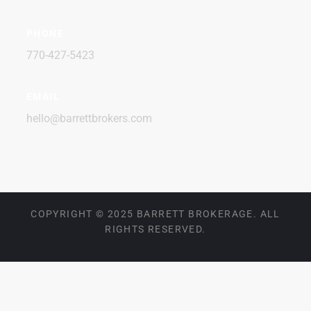
PHONE
770-427-5423
EMAIL
hello@barrettbrokers.com
COPYRIGHT © 2025 BARRETT BROKERAGE. ALL
RIGHTS RESERVED.