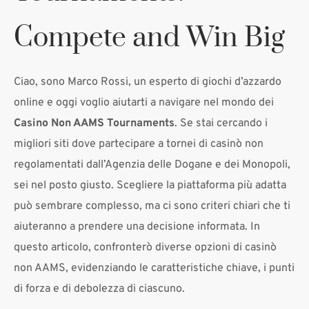
Compete and Win Big
Ciao, sono Marco Rossi, un esperto di giochi d’azzardo
online e oggi voglio aiutarti a navigare nel mondo dei
Casino Non AAMS Tournaments
. Se stai cercando i
migliori siti dove partecipare a tornei di casinò non
regolamentati dall’Agenzia delle Dogane e dei Monopoli,
sei nel posto giusto. Scegliere la piattaforma più adatta
può sembrare complesso, ma ci sono criteri chiari che ti
aiuteranno a prendere una decisione informata. In
questo articolo, confronterò diverse opzioni di casinò
non AAMS, evidenziando le caratteristiche chiave, i punti
di forza e di debolezza di ciascuno.