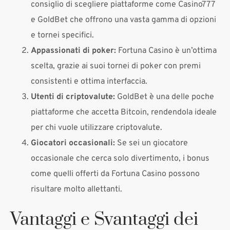
consiglio di scegliere piattaforme come Casino777
e GoldBet che offrono una vasta gamma di opzioni
e tornei specifici.
Appassionati di poker:
Fortuna Casino è un’ottima
scelta, grazie ai suoi tornei di poker con premi
consistenti e ottima interfaccia.
Utenti di criptovalute:
GoldBet è una delle poche
piattaforme che accetta Bitcoin, rendendola ideale
per chi vuole utilizzare criptovalute.
Giocatori occasionali:
Se sei un giocatore
occasionale che cerca solo divertimento, i bonus
come quelli offerti da Fortuna Casino possono
risultare molto allettanti.
Vantaggi e Svantaggi dei