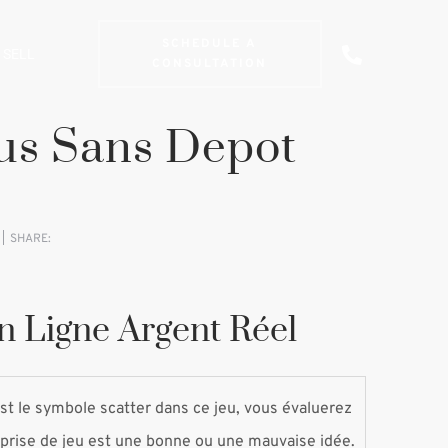
SCHEDULE A
SELL
CONSULTATION
nus Sans Depot
SHARE:
n Ligne Argent Réel
 est le symbole scatter dans ce jeu, vous évaluerez
eprise de jeu est une bonne ou une mauvaise idée.