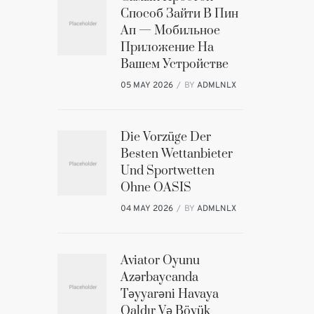
Способ Зайти В Пин
Ап — Мобильное
Приложение На
Вашем Устройстве
BY
ADMLNLX
05 MAY 2026
Die Vorzüge Der
Besten Wettanbieter
Und Sportwetten
Ohne OASIS
BY
ADMLNLX
04 MAY 2026
Aviator Oyunu
Azərbaycanda
Təyyarəni Havaya
Qaldır Və Böyük