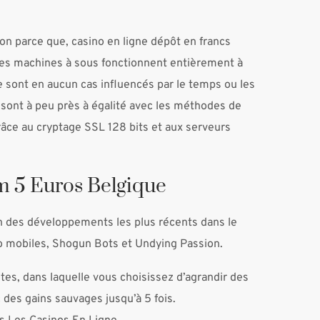
ion parce que, casino en ligne dépôt en francs
 Les machines à sous fonctionnent entièrement à
 sont en aucun cas influencés par le temps ou les
i sont à peu près à égalité avec les méthodes de
âce au cryptage SSL 128 bits et aux serveurs
 5 Euros Belgique
 des développements les plus récents dans le
no mobiles, Shogun Bots et Undying Passion.
es, dans laquelle vous choisissez d’agrandir des
des gains sauvages jusqu’à 5 fois.