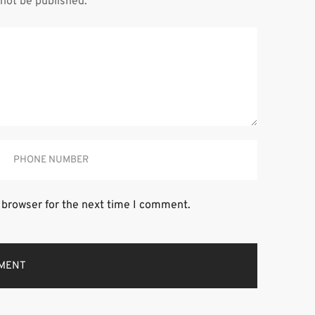
 not be published.
 browser for the next time I comment.