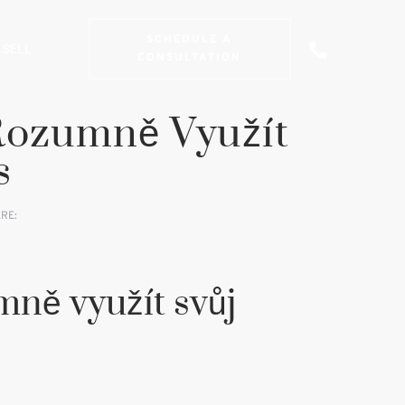
SCHEDULE A
SELL
CONSULTATION
 Rozumně Využít
s
RE:
mně využít svůj