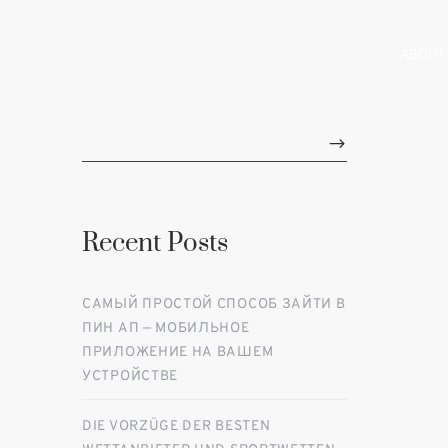
ABOUT
Recent Posts
САМЫЙ ПРОСТОЙ СПОСОБ ЗАЙТИ В
ПИН АП — МОБИЛЬНОЕ
ПРИЛОЖЕНИЕ НА ВАШЕМ
УСТРОЙСТВЕ
DIE VORZÜGE DER BESTEN