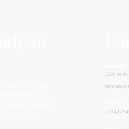
ady To
Con
ADDRESS
3070 North 
ey of selling or buying a
Kennesaw, 
w Barrett Brokers can
PHONE
 to answer your questions
770-427-54
y step of the way!