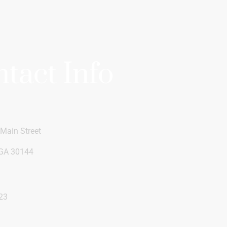
tact Info
Main Street
GA 30144
23