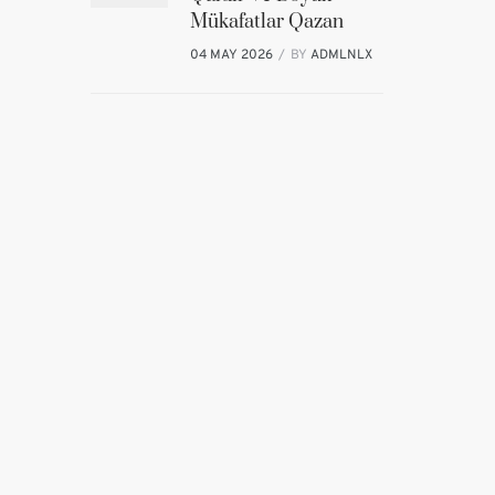
Mükafatlar Qazan
BY
ADMLNLX
04 MAY 2026