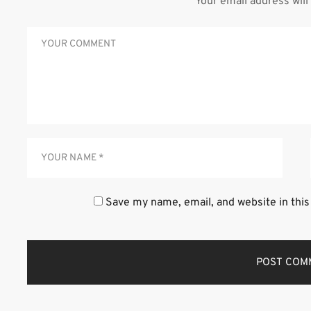
Your email address will
Save my name, email, and website in this