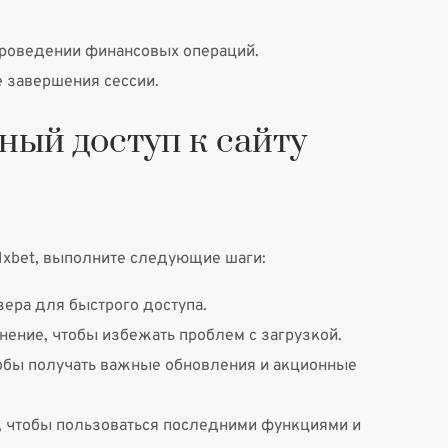
проведении финансовых операций.
е завершения сессии.
ный доступ к сайту
 1xbet, выполните следующие шаги:
зера для быстрого доступа.
инение, чтобы избежать проблем с загрузкой.
обы получать важные обновления и акционные
, чтобы пользоваться последними функциями и