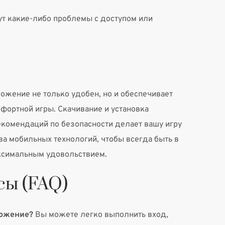
ут какие-либо проблемы с доступом или
ложение не только удобен, но и обеспечивает
ортной игры. Скачивание и установка
екомендаций по безопасности делает вашу игру
а мобильных технологий, чтобы всегда быть в
аксимальным удовольствием.
сы (FAQ)
ложение?
Вы можете легко выполнить вход,