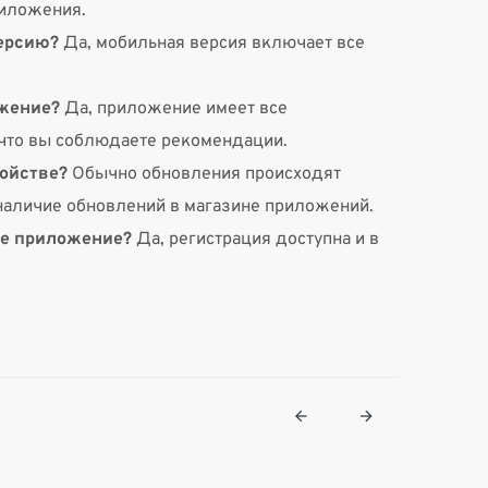
риложения.
ерсию?
Да, мобильная версия включает все
ожение?
Да, приложение имеет все
 что вы соблюдаете рекомендации.
ройстве?
Обычно обновления происходят
наличие обновлений в магазине приложений.
ое приложение?
Да, регистрация доступна и в