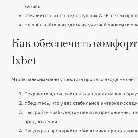
записи.
Откажитесь от общедоступных Wi-Fi сетей при 
Не забывайте выходить из учетной записи посл
Как обеспечить комфорт
1xbet
Чтобы максимально упростить процесс входа на сайт
Сохраните адрес сайта в закладках вашего брау
Убедитесь, что у вас стабильное интернет-соед
Настройте Push-уведомления в приложении, чт
предложения.
Регулярно проверяйте обновления приложения