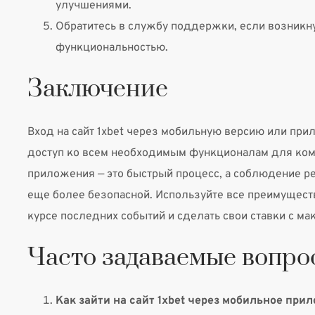
улучшениями.
Обратитесь в службу поддержки, если возникн
функциональностью.
Заключение
Вход на сайт 1xbet через мобильную версию или при
доступ ко всем необходимым функционалам для комф
приложения — это быстрый процесс, а соблюдение р
еще более безопасной. Используйте все преимуществ
курсе последних событий и сделать свои ставки с м
Часто задаваемые вопро
Как зайти на сайт 1xbet через мобильное при