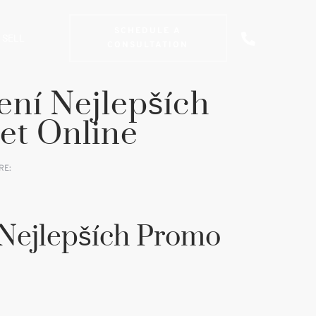
SCHEDULE A
SELL
CONSULTATION
ení Nejlepších
et Online
RE:
 Nejlepších Promo