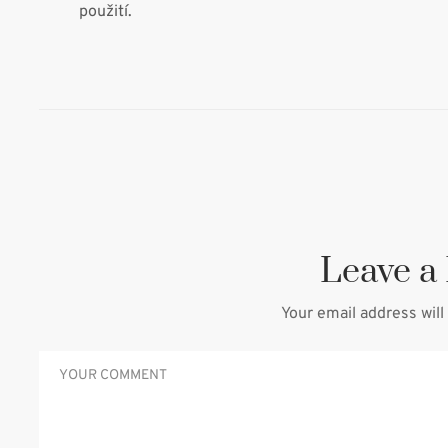
použití.
Leave a
Your email address will