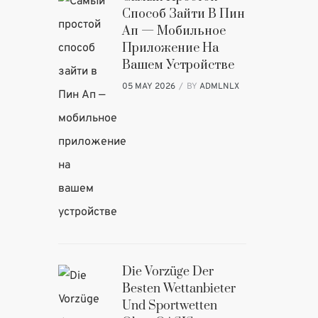
Способ Зайти В Пин
Ап — Мобильное
Приложение На
Вашем Устройстве
BY
ADMLNLX
05 MAY 2026
Die Vorzüge Der
Besten Wettanbieter
Und Sportwetten