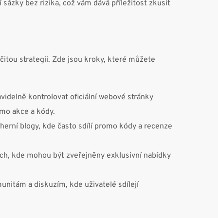
ázky bez rizika, což vám dává příležitost zkusit
itou strategii. Zde jsou kroky, které můžete
delně kontrolovat oficiální webové stránky
mo akce a kódy.
herní blogy, kde často sdílí promo kódy a recenze
ch, kde mohou být zveřejněny exklusivní nabídky
unitám a diskuzím, kde uživatelé sdílejí