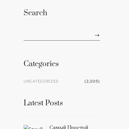
Search
Categories
UNCATEGORIZED
(2,005)
Latest Posts
Самый Простой