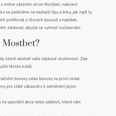
 s online sázením skrze Mostbet, nalezení
se podíváme na nejlepší tipy a triky, jak najít ty
li profitovat z různých bonusů a nabídek.
něm sledovat, abyste se vyhnuli rozčarování.
 Mostbet?
, které obohatí vaše sázkové zkušenosti. Zde
užití těchto kódů:
račními bonusy nebo bonusy na první vklad.
y pro stálé zákazníky k odměnění jejich
na speciální akce nebo události, které vám