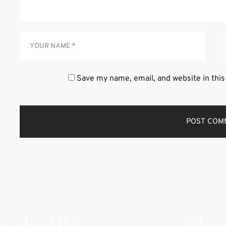
Save my name, email, and website in this