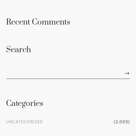
Recent Comments
Search
Categories
UNCATEGORIZED
(2,005)