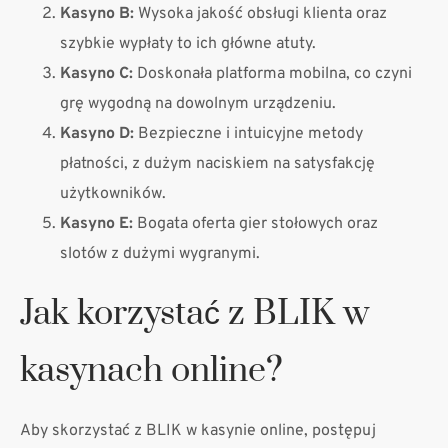
Kasyno B:
Wysoka jakość obsługi klienta oraz
szybkie wypłaty to ich główne atuty.
Kasyno C:
Doskonała platforma mobilna, co czyni
grę wygodną na dowolnym urządzeniu.
Kasyno D:
Bezpieczne i intuicyjne metody
płatności, z dużym naciskiem na satysfakcję
użytkowników.
Kasyno E:
Bogata oferta gier stołowych oraz
slotów z dużymi wygranymi.
Jak korzystać z BLIK w
kasynach online?
Aby skorzystać z BLIK w kasynie online, postępuj