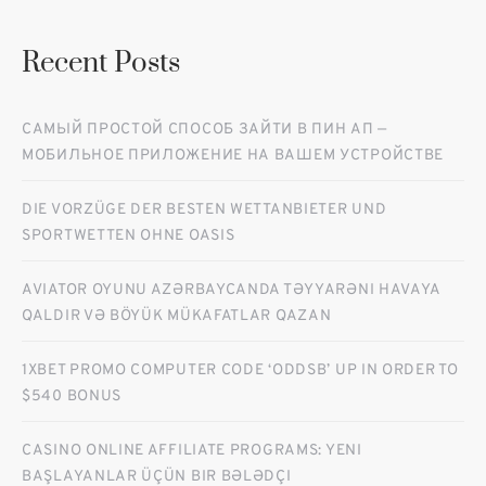
Recent Posts
САМЫЙ ПРОСТОЙ СПОСОБ ЗАЙТИ В ПИН АП —
МОБИЛЬНОЕ ПРИЛОЖЕНИЕ НА ВАШЕМ УСТРОЙСТВЕ
DIE VORZÜGE DER BESTEN WETTANBIETER UND
SPORTWETTEN OHNE OASIS
AVIATOR OYUNU AZƏRBAYCANDA TƏYYARƏNI HAVAYA
QALDIR VƏ BÖYÜK MÜKAFATLAR QAZAN
1XBET PROMO COMPUTER CODE ‘ODDSB’ UP IN ORDER TO
$540 BONUS
CASINO ONLINE AFFILIATE PROGRAMS: YENI
BAŞLAYANLAR ÜÇÜN BIR BƏLƏDÇI