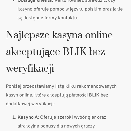
Obsługa klienta:
Warto również sprawdzić, czy
kasyno oferuje pomoc w języku polskim oraz jakie
są dostępne formy kontaktu.
Najlepsze kasyna online
akceptujące BLIK bez
weryfikacji
Poniżej przedstawiamy listę kilku rekomendowanych
kasyn online, które akceptują płatności BLIK bez
dodatkowej weryfikacji:
Kasyno A:
Oferuje szeroki wybór gier oraz
atrakcyjne bonusy dla nowych graczy.