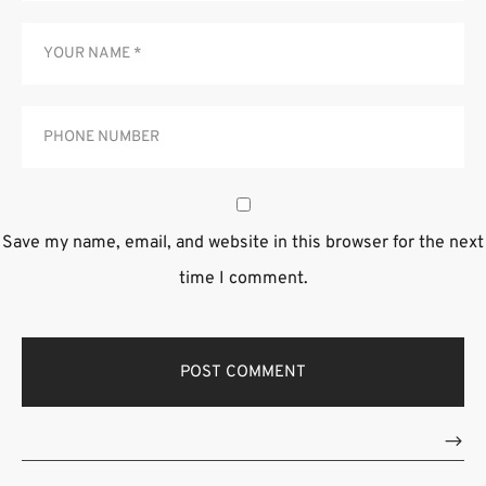
Save my name, email, and website in this browser for the next
time I comment.