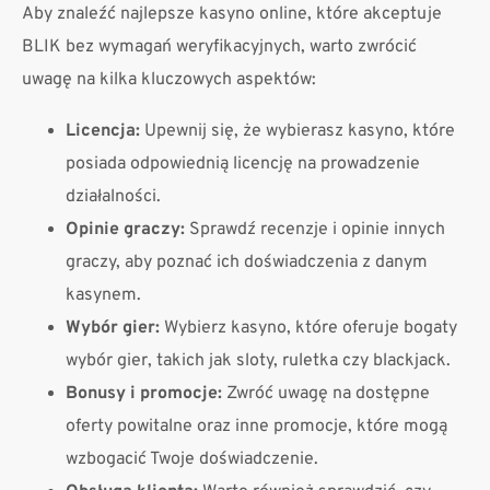
Aby znaleźć najlepsze kasyno online, które akceptuje
BLIK bez wymagań weryfikacyjnych, warto zwrócić
uwagę na kilka kluczowych aspektów:
Licencja:
Upewnij się, że wybierasz kasyno, które
posiada odpowiednią licencję na prowadzenie
działalności.
Opinie graczy:
Sprawdź recenzje i opinie innych
graczy, aby poznać ich doświadczenia z danym
kasynem.
Wybór gier:
Wybierz kasyno, które oferuje bogaty
wybór gier, takich jak sloty, ruletka czy blackjack.
Bonusy i promocje:
Zwróć uwagę na dostępne
oferty powitalne oraz inne promocje, które mogą
wzbogacić Twoje doświadczenie.