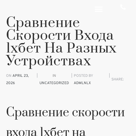
Сравнение
Скорости Входа
1хбет На Разных
Устройствах
ON
APRIL 23,
IN
POSTED BY
SHARE:
2026
UNCATEGORIZED
ADMLNLX
Сравнение скорости
входа 1хбет на