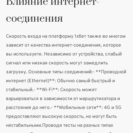
Влияние интернет-
соединения
Скорость входа на платформу 1хбет также во многом
зависит от качества интернет-соединения, которое
вы используете. Независимо от устройства, слабый
сигнал или низкая скорость могут замедлить
загрузку. Основные типы соединений:- **Проводной
интернет (Ethernet)**: Обычно самый быстрый и
стабильный.- **Wi-Fi**: Скорость может
варьироваться в зависимости от маршрутизатора и
расстояния до него.- **Мобильные сети**: 4G и 5G
предоставляют высокую скорость, но могут быть
нестабильными.Проводя тесты на разных типах