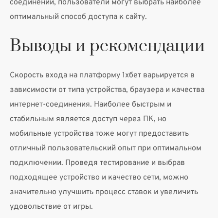
соединений, пользователи могут выбрать наиболее
оптимальный способ доступа к сайту.
Выводы и рекомендации
Скорость входа на платформу 1хбет варьируется в
зависимости от типа устройства, браузера и качества
интернет-соединения. Наиболее быстрым и
стабильным является доступ через ПК, но
мобильные устройства тоже могут предоставить
отличный пользовательский опыт при оптимальном
подключении. Проведя тестирование и выбрав
подходящее устройство и качество сети, можно
значительно улучшить процесс ставок и увеличить
удовольствие от игры.