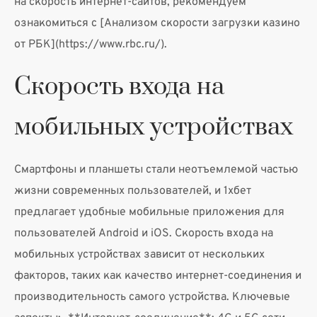
на скорость интернет-сайтов, рекомендуем
ознакомиться с [Анализом скорости загрузки казино
от РБК](https://www.rbc.ru/).
Скорость входа на
мобильных устройствах
Смартфоны и планшеты стали неотъемлемой частью
жизни современных пользователей, и 1хбет
предлагает удобные мобильные приложения для
пользователей Android и iOS. Скорость входа на
мобильных устройствах зависит от нескольких
факторов, таких как качество интернет-соединения и
производительность самого устройства. Ключевые