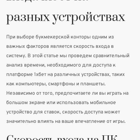
разных устройствах
При выборе букмекерской конторы одним из
важных факторов является скорость входа в
систему. В этой статье мы проведем сравнительный
анализ времени, необходимого для доступа к
платформе 1хбет на различных устройствах, таких
как компьютеры, смартфоны и планшеты.
Независимо от того, предпочитаете ли вы играть на
большом экране или использовать мобильное
устройство для ставок, скорость доступа может
значительно влиять на ваше впечатление от игры.