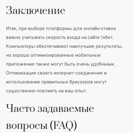
Заключение
Итак, при выборе платформы для онлайн-ставок
важно учитывать скорость входа на сайте 1хбет.
Компьютеры обеспечивают наилучшие результаты,
но хорошо оптимизированные мобильные
приложения также могут быть очень удобными.
Оптимизация своего интернет-соединения и
использование правильных браузеров могут
существенно повлиять на ваш опыт.
Часто задаваемые
вопросы (FAQ)