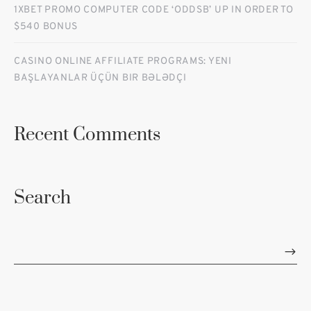
1XBET PROMO COMPUTER CODE ‘ODDSB’ UP IN ORDER TO
$540 BONUS
CASINO ONLINE AFFILIATE PROGRAMS: YENI
BAŞLAYANLAR ÜÇÜN BIR BƏLƏDÇI
Recent Comments
Search