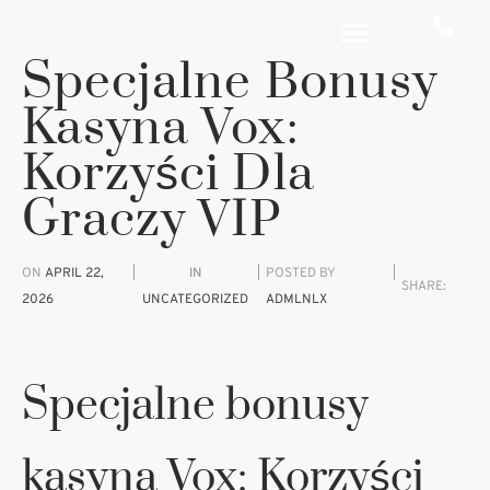
Specjalne Bonusy
Kasyna Vox:
Korzyści Dla
Graczy VIP
ON
APRIL 22,
IN
POSTED BY
SHARE:
2026
UNCATEGORIZED
ADMLNLX
Specjalne bonusy
kasyna Vox: Korzyści