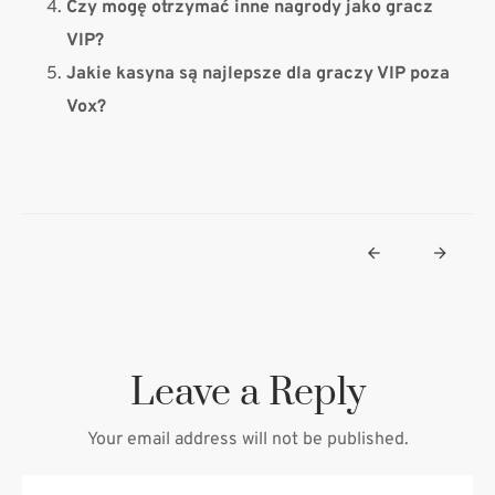
Czy mogę otrzymać inne nagrody jako gracz
VIP?
Jakie kasyna są najlepsze dla graczy VIP poza
Vox?
Leave a Reply
Your email address will not be published.