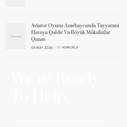
Aviator Oyunu Azərbaycanda Təyyarəni
Havaya Qaldır Və Böyük Mükafatlar
Qazan
BY
ADMLNLX
04 MAY 2026
We’re Ready
To Help.
If you’re ready to start the journey of selling or