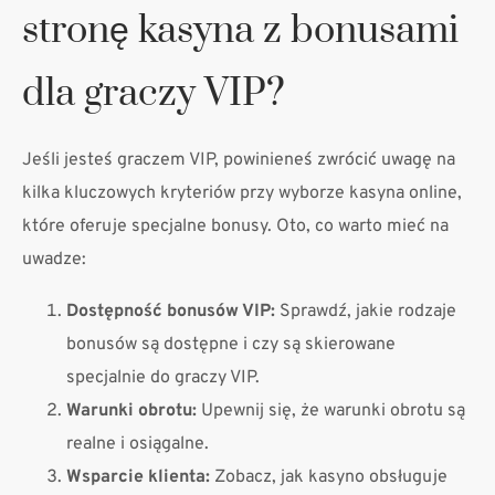
stronę kasyna z bonusami
dla graczy VIP?
Jeśli jesteś graczem VIP, powinieneś zwrócić uwagę na
kilka kluczowych kryteriów przy wyborze kasyna online,
które oferuje specjalne bonusy. Oto, co warto mieć na
uwadze:
Dostępność bonusów VIP:
Sprawdź, jakie rodzaje
bonusów są dostępne i czy są skierowane
specjalnie do graczy VIP.
Warunki obrotu:
Upewnij się, że warunki obrotu są
realne i osiągalne.
Wsparcie klienta:
Zobacz, jak kasyno obsługuje