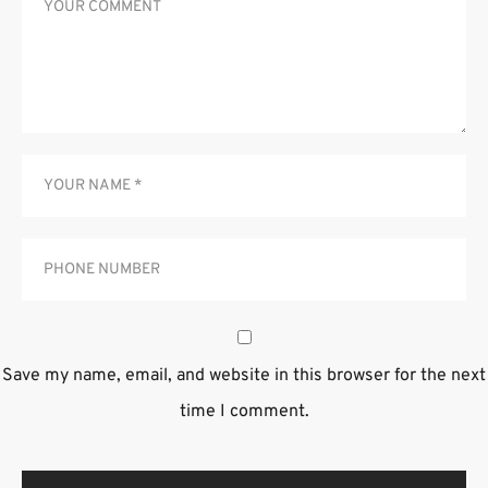
Save my name, email, and website in this browser for the next
time I comment.