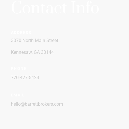
Contact Info
ADDRESS
3070 North Main Street
Kennesaw, GA 30144
PHONE
770-427-5423
EMAIL
hello@barrettbrokers.com