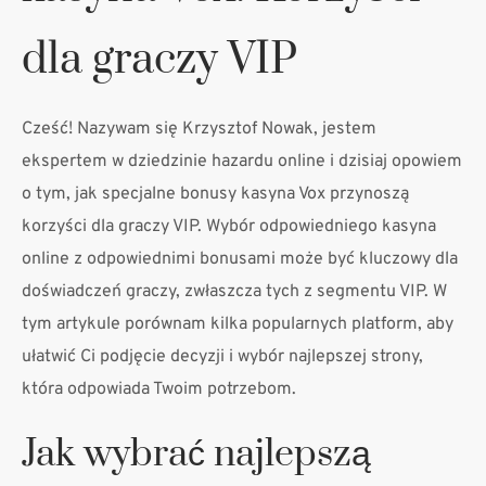
dla graczy VIP
Cześć! Nazywam się Krzysztof Nowak, jestem
ekspertem w dziedzinie hazardu online i dzisiaj opowiem
o tym, jak specjalne bonusy kasyna Vox przynoszą
korzyści dla graczy VIP. Wybór odpowiedniego kasyna
online z odpowiednimi bonusami może być kluczowy dla
doświadczeń graczy, zwłaszcza tych z segmentu VIP. W
tym artykule porównam kilka popularnych platform, aby
ułatwić Ci podjęcie decyzji i wybór najlepszej strony,
która odpowiada Twoim potrzebom.
Jak wybrać najlepszą