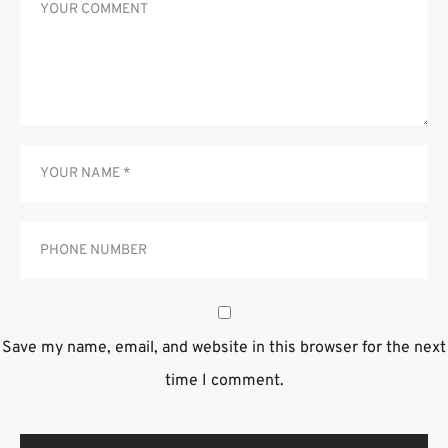
Save my name, email, and website in this browser for the next
time I comment.