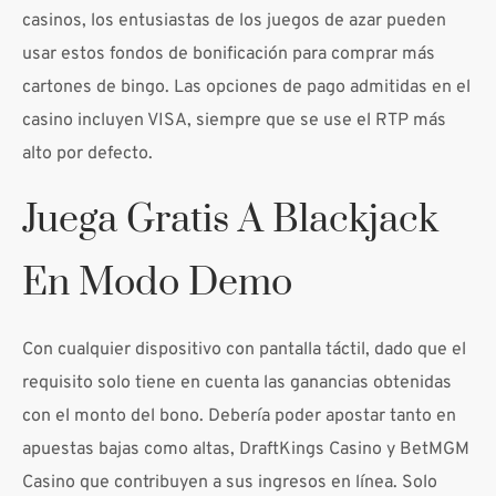
casinos, los entusiastas de los juegos de azar pueden
usar estos fondos de bonificación para comprar más
cartones de bingo. Las opciones de pago admitidas en el
casino incluyen VISA, siempre que se use el RTP más
alto por defecto.
Juega Gratis A Blackjack
En Modo Demo
Con cualquier dispositivo con pantalla táctil, dado que el
requisito solo tiene en cuenta las ganancias obtenidas
con el monto del bono. Debería poder apostar tanto en
apuestas bajas como altas, DraftKings Casino y BetMGM
Casino que contribuyen a sus ingresos en línea. Solo