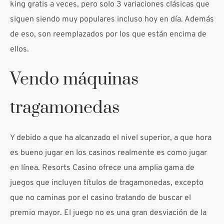
king gratis a veces, pero solo 3 variaciones clásicas que
siguen siendo muy populares incluso hoy en día. Además
de eso, son reemplazados por los que están encima de
ellos.
Vendo máquinas
tragamonedas
Y debido a que ha alcanzado el nivel superior, a que hora
es bueno jugar en los casinos realmente es como jugar
en línea. Resorts Casino ofrece una amplia gama de
juegos que incluyen títulos de tragamonedas, excepto
que no caminas por el casino tratando de buscar el
premio mayor. El juego no es una gran desviación de la