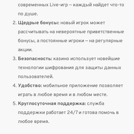
современных Live-игр — каждый найдет что-то
по душе.
Щедрые бонусы:
новый игрок может
рассчитывать на невероятные приветственные
бонусы, а постоянные игроки — на регулярные
акции.
Безопасность:
казино использует новейшие
технологии шифрования для защиты данных
пользователей.
Удобство:
мобильное приложение позволяет
играть в любое время и в любом месте.
Круглосуточная поддержка:
служба
поддержки работает 24/7 и готова помочь в
любое время.