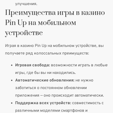
улучшения.
Преимущества игры в казино
Pin Up на мобильном
устройстве
Играя в казино Pin Up на мобильном устройстве, вы
получаете ряд колоссальных преимуществ:
Игровая свобода:
возможности играть в любые
игры, где бы вы ни находились.
Автоматические обновления:
не нужно
заботиться о постоянном обновлении
приложения — оно происходит автоматически.
Поддержка всех устройств:
совместимость с
различными моделями смартфонов и