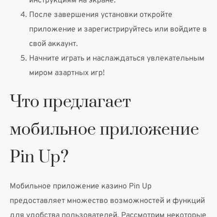
инструкциям на экране.
После завершения установки откройте
приложение и зарегистрируйтесь или войдите в
свой аккаунт.
Начните играть и наслаждаться увлекательным
миром азартных игр!
Что предлагает
мобильное приложение
Pin Up?
Мобильное приложение казино Pin Up
предоставляет множество возможностей и функций
для удобства пользователей. Рассмотрим некоторые