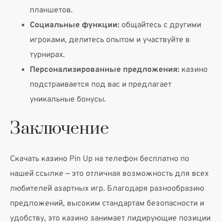
планшетов.
Социальные функции:
общайтесь с другими
игроками, делитесь опытом и участвуйте в
турнирах.
Персонализированные предложения:
казино
подстраивается под вас и предлагает
уникальные бонусы.
Заключение
Скачать казино Pin Up на телефон бесплатно по
нашей ссылке — это отличная возможность для всех
любителей азартных игр. Благодаря разнообразию
предложений, высоким стандартам безопасности и
удобству, это казино занимает лидирующие позиции