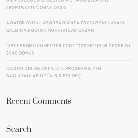
DIE VORZÜGE DER BESTEN WETTANBIETER UND
SPORTWETTEN OHNE OASIS
AVIATOR OYUNU AZƏRBAYCANDA TƏYYARƏNI HAVAYA
QALDIR VƏ BÖYÜK MÜKAFATLAR QAZAN
1XBET PROMO COMPUTER CODE ‘ODDSB’ UP IN ORDER TO
$540 BONUS
CASINO ONLINE AFFILIATE PROGRAMS: YENI
BAŞLAYANLAR ÜÇÜN BIR BƏLƏDÇI
Recent Comments
Search