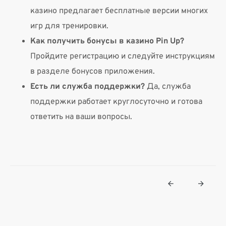
казино предлагает бесплатные версии многих
игр для тренировки.
Как получить бонусы в казино Pin Up?
Пройдите регистрацию и следуйте инструкциям
в разделе бонусов приложения.
Есть ли служба поддержки?
Да, служба
поддержки работает круглосуточно и готова
ответить на ваши вопросы.