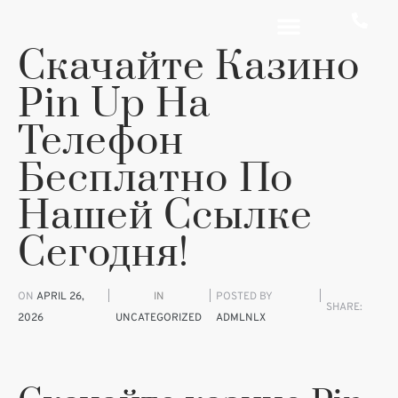
Скачайте Казино
Pin Up На
Телефон
Бесплатно По
Нашей Ссылке
Сегодня!
ON
APRIL 26,
IN
POSTED BY
SHARE:
2026
UNCATEGORIZED
ADMLNLX