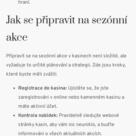
hraní.
Jak se připravit na sezónní
akce
Připravit se na sezónní akce v kasinech není složité, ale
vyžaduje to určité plánování a strategii. Zde jsou kroky,
které byste měli zvážit:
Registrace do kasina:
Ujistěte se, že jste
zaregistrováni v online nebo kamenném kasinu a
máte aktivní účet.
Kontrola nabídek:
Pravidelně sledujte webové
stránky kasin, aby vám nic neuniklo, a buďte
informováni o všech aktuálních akcích.