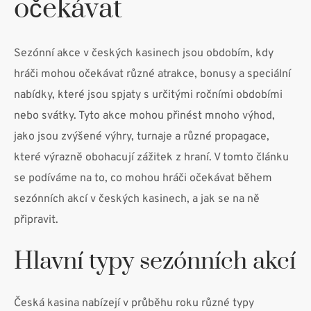
očekávat
Sezónní akce v českých kasinech jsou obdobím, kdy
hráči mohou očekávat různé atrakce, bonusy a speciální
nabídky, které jsou spjaty s určitými ročními obdobími
nebo svátky. Tyto akce mohou přinést mnoho výhod,
jako jsou zvýšené výhry, turnaje a různé propagace,
které výrazně obohacují zážitek z hraní. V tomto článku
se podíváme na to, co mohou hráči očekávat během
sezónních akcí v českých kasinech, a jak se na ně
připravit.
Hlavní typy sezónních akcí
Česká kasina nabízejí v průběhu roku různé typy