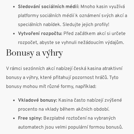
Sledování sociálních médií:
Mnoho kasin využívá
platformy sociálních médií k oznámení svých akcí a
speciálních nabídek. Sledujte jejich profily!
Vytvoření rozpočtu:
Před začátkem akcí si určete
rozpočet, abyste se vyhnuli nežádoucím výdajům.
Bonusy a výhry
V rámci sezónních akcí nabízejí česká kasina atraktivní
bonusy a výhry, které přitahují pozornost hráčů. Tyto
bonusy mohou mít různé formy, například:
Vkladové bonusy:
Kasina často nabízejí zvýšené
procento na vklady během akčních období.
Free spiny:
Bezplatné roztočení na vybraných
automatech jsou velmi populární formou bonusů.