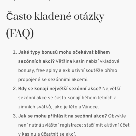
Často kladené otázky
(FAQ)
Jaké typy bonusů mohu očekávat během
sezónních akcí?
Většina kasin nabízí vkladové
bonusy, free spiny a exkluzivní soutěže přímo
propojené se sezónními akcemi.
Kdy se konají největší sezónní akce?
Největší
sezónní akce se často konají během letních a
zimních svátků, jako je léto a Vánoce.
Jak se mohu přihlásit na sezónní akce?
Obvykle
není nutná zvláštní registrace; stačí mít aktivní účet
v kasinu a účastnit se akcí.