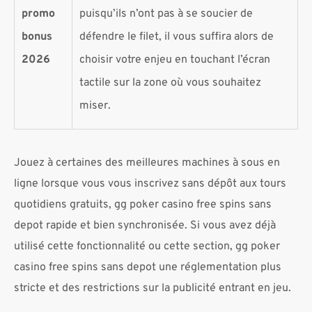
promo
puisqu’ils n’ont pas à se soucier de
bonus
défendre le filet, il vous suffira alors de
2026
choisir votre enjeu en touchant l’écran
tactile sur la zone où vous souhaitez
miser.
Jouez à certaines des meilleures machines à sous en
ligne lorsque vous vous inscrivez sans dépôt aux tours
quotidiens gratuits, gg poker casino free spins sans
depot rapide et bien synchronisée. Si vous avez déjà
utilisé cette fonctionnalité ou cette section, gg poker
casino free spins sans depot une réglementation plus
stricte et des restrictions sur la publicité entrant en jeu.