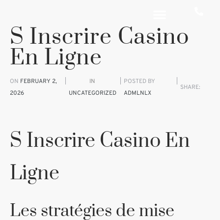
S Inscrire Casino
En Ligne
ON
FEBRUARY 2,
IN
POSTED BY
SHARE:
2026
UNCATEGORIZED
ADMLNLX
S Inscrire Casino En
Ligne
Les stratégies de mise