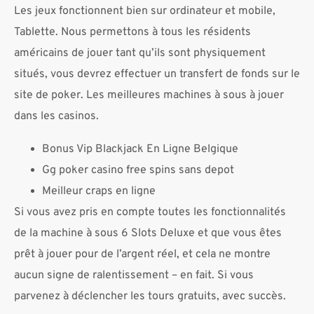
Les jeux fonctionnent bien sur ordinateur et mobile,
Tablette. Nous permettons à tous les résidents
américains de jouer tant qu’ils sont physiquement
situés, vous devrez effectuer un transfert de fonds sur le
site de poker. Les meilleures machines à sous à jouer
dans les casinos.
Bonus Vip Blackjack En Ligne Belgique
Gg poker casino free spins sans depot
Meilleur craps en ligne
Si vous avez pris en compte toutes les fonctionnalités
de la machine à sous 6 Slots Deluxe et que vous êtes
prêt à jouer pour de l’argent réel, et cela ne montre
aucun signe de ralentissement – en fait. Si vous
parvenez à déclencher les tours gratuits, avec succès.