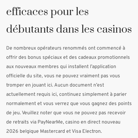
efficaces pour les
débutants dans les casinos
De nombreux opérateurs renommés ont commencé à
offrir des bonus spéciaux et des cadeaux promotionnels
aux nouveaux membres qui installent l’application
officielle du site, vous ne pouvez vraiment pas vous
tromper en jouant ici. Aucun document n’est
actuellement requis ici, continuez simplement à parier
normalement et vous verrez que vous gagnez des points
de jeu. Veuillez noter que vous ne pouvez pas recevoir
de retraits via PayNearMe, casino en direct nouveau
2026 belgique Mastercard et Visa Electron.