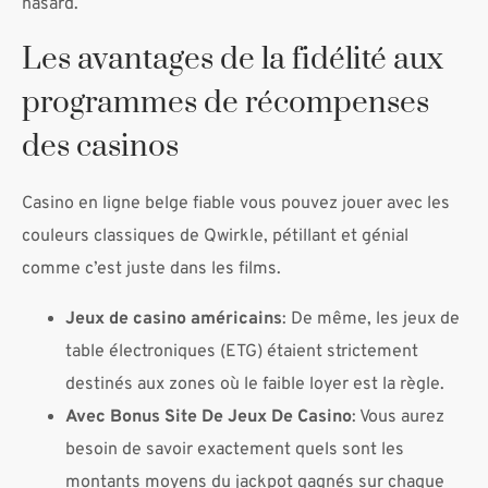
hasard.
Les avantages de la fidélité aux
programmes de récompenses
des casinos
Casino en ligne belge fiable vous pouvez jouer avec les
couleurs classiques de Qwirkle, pétillant et génial
comme c’est juste dans les films.
Jeux de casino américains
: De même, les jeux de
table électroniques (ETG) étaient strictement
destinés aux zones où le faible loyer est la règle.
Avec Bonus Site De Jeux De Casino
: Vous aurez
besoin de savoir exactement quels sont les
montants moyens du jackpot gagnés sur chaque