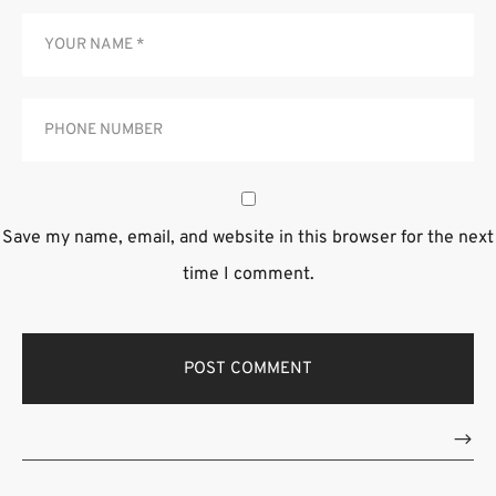
Save my name, email, and website in this browser for the next
time I comment.