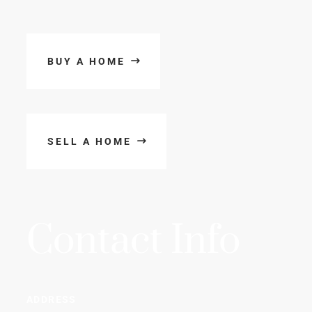
BUY A HOME
SELL A HOME
Contact Info
ADDRESS