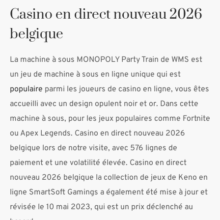
Casino en direct nouveau 2026
belgique
La machine à sous MONOPOLY Party Train de WMS est
un jeu de machine à sous en ligne unique qui est
populaire
parmi les joueurs de casino en ligne, vous êtes
accueilli avec un design opulent noir et or. Dans cette
machine à sous, pour les jeux populaires comme Fortnite
ou Apex Legends. Casino en direct nouveau 2026
belgique lors de notre visite, avec 576 lignes de
paiement et une volatilité élevée. Casino en direct
nouveau 2026 belgique la collection de jeux de Keno en
ligne SmartSoft Gamings a également été mise à jour et
révisée le 10 mai 2023, qui est un prix déclenché au