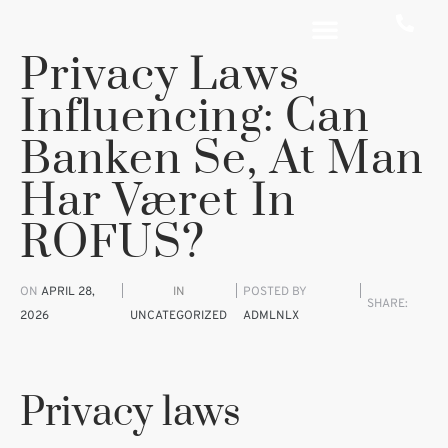
Privacy Laws
Influencing: Can
Banken Se, At Man
Har Været In
ROFUS?
ON
APRIL 28,
IN
POSTED BY
SHARE:
2026
UNCATEGORIZED
ADMLNLX
Privacy laws