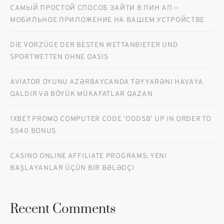
САМЫЙ ПРОСТОЙ СПОСОБ ЗАЙТИ В ПИН АП —
МОБИЛЬНОЕ ПРИЛОЖЕНИЕ НА ВАШЕМ УСТРОЙСТВЕ
DIE VORZÜGE DER BESTEN WETTANBIETER UND
SPORTWETTEN OHNE OASIS
AVIATOR OYUNU AZƏRBAYCANDA TƏYYARƏNI HAVAYA
QALDIR VƏ BÖYÜK MÜKAFATLAR QAZAN
1XBET PROMO COMPUTER CODE ‘ODDSB’ UP IN ORDER TO
$540 BONUS
CASINO ONLINE AFFILIATE PROGRAMS: YENI
BAŞLAYANLAR ÜÇÜN BIR BƏLƏDÇI
Recent Comments