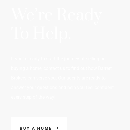
We’re Ready
To Help.
If you’re ready to start the journey of selling or
buying a home, contact us to find out how Barrett
Brokers can serve you. Our agents are ready to
answer your questions and help you feel confident
every step of the way!
BUY A HOME