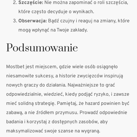
Szczęście:
Nie można zapominać o roli szczęścia,
które często decyduje o wynikach.
Obserwacja:
Bądź czujny i reaguj na zmiany, które
mogą wpłynąć na Twoje zakłady.
Podsumowanie
Mostbet jest miejscem, gdzie wiele osób osiągnęło
niesamowite sukcesy, a historie zwycięzców inspirują
nowych graczy do działania. Najważniejsze to grać
odpowiedzialnie, wiedzieć, kiedy podjąć ryzyko, i zawsze
mieć solidną strategię. Pamiętaj, że hazard powinien być
zabawą, a nie źródłem przymusu. Prowadź odpowiednie
badania i korzystaj z dostępnych zasobów, aby
maksymalizować swoje szanse na wygraną.