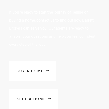
If you’re ready to start the journey of selling or
buying a home, contact us to find out how Barrett
Brokers can serve you. Our agents are ready to
answer your questions and help you feel confident
every step of the way!
BUY A HOME
SELL A HOME