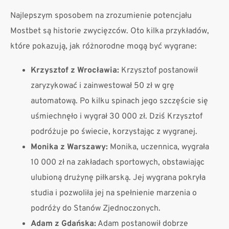
Najlepszym sposobem na zrozumienie potencjału
Mostbet są historie zwycięzców. Oto kilka przykładów,
które pokazują, jak różnorodne mogą być wygrane:
Krzysztof z Wrocławia:
Krzysztof postanowił
zaryzykować i zainwestował 50 zł w grę
automatową. Po kilku spinach jego szczęście się
uśmiechnęło i wygrał 30 000 zł. Dziś Krzysztof
podróżuje po świecie, korzystając z wygranej.
Monika z Warszawy:
Monika, uczennica, wygrała
10 000 zł na zakładach sportowych, obstawiając
ulubioną drużynę piłkarską. Jej wygrana pokryła
studia i pozwoliła jej na spełnienie marzenia o
podróży do Stanów Zjednoczonych.
Adam z Gdańska:
Adam postanowił dobrze