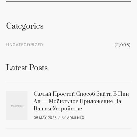
Categories
UNCATEGORIZED
(2,005)
Latest Posts
Самый Простой Способ Зайти В Пин
Ап — Мобильное Приложение На
Вашем Устройстве
BY
ADMLNLX
05 MAY 2026