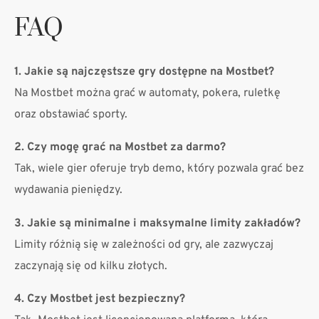
FAQ
1. Jakie są najczęstsze gry dostępne na Mostbet?
Na Mostbet można grać w automaty, pokera, ruletkę
oraz obstawiać sporty.
2. Czy mogę grać na Mostbet za darmo?
Tak, wiele gier oferuje tryb demo, który pozwala grać bez
wydawania pieniędzy.
3. Jakie są minimalne i maksymalne limity zakładów?
Limity różnią się w zależności od gry, ale zazwyczaj
zaczynają się od kilku złotych.
4. Czy Mostbet jest bezpieczny?