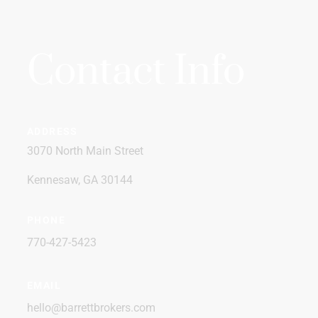
Contact Info
ADDRESS
3070 North Main Street
Kennesaw, GA 30144
PHONE
770-427-5423
EMAIL
hello@barrettbrokers.com