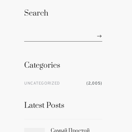
Search
Categories
UNCATEGORIZED
(2,005)
Latest Posts
Самый Простой