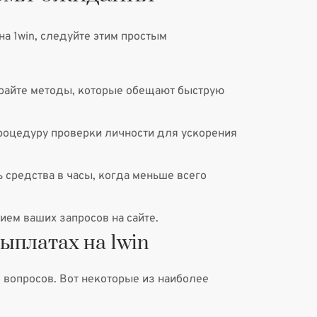
а 1win, следуйте этим простым
айте методы, которые обещают быструю
роцедуру проверки личности для ускорения
 средства в часы, когда меньше всего
ием ваших запросов на сайте.
ыплатах на 1win
вопросов. Вот некоторые из наиболее