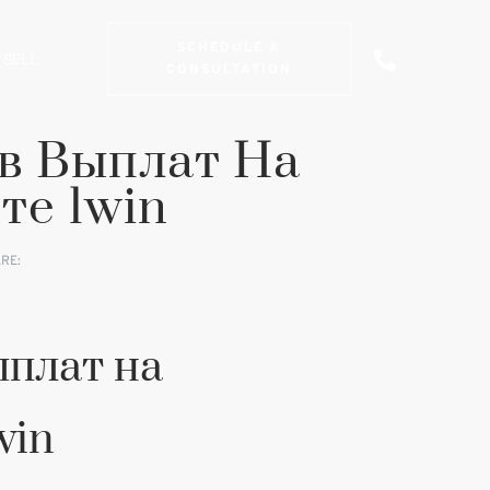
SCHEDULE A
SELL
CONSULTATION
в Выплат На
те 1win
RE:
плат на
win