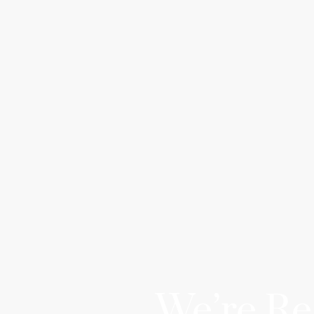
We’re Re