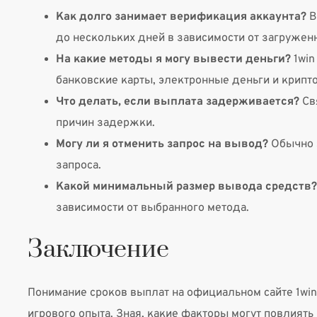
Как долго занимает верификация аккаунта?
В
до нескольких дней в зависимости от загруже
На какие методы я могу вывести деньги?
1win
банковские карты, электронные деньги и крипт
Что делать, если выплата задерживается?
Св
причин задержки.
Могу ли я отменить запрос на вывод?
Обычно э
запроса.
Какой минимальный размер вывода средств?
зависимости от выбранного метода.
Заключение
Понимание сроков выплат на официальном сайте 1wi
игрового опыта. Зная, какие факторы могут повлиять