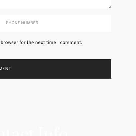
 browser for the next time I comment.
tact Info