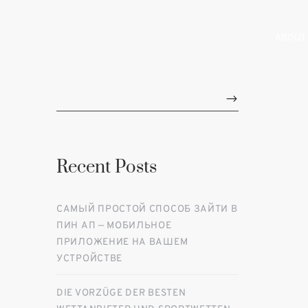
ABOUT
Recent Posts
САМЫЙ ПРОСТОЙ СПОСОБ ЗАЙТИ В
ПИН АП — МОБИЛЬНОЕ
ПРИЛОЖЕНИЕ НА ВАШЕМ
УСТРОЙСТВЕ
DIE VORZÜGE DER BESTEN