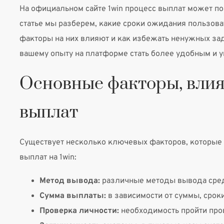
На официальном сайте 1win процесс выплат может п
статье мы разберем, какие сроки ожидания пользова
факторы на них влияют и как избежать ненужных за
вашему опыту на платформе стать более удобным и 
Основные факторы, вли
выплат
Существует несколько ключевых факторов, которые 
выплат на 1win:
Метод вывода:
различные методы вывода сред
Сумма выплаты:
в зависимости от суммы, сроки
Проверка личности:
необходимость пройти про