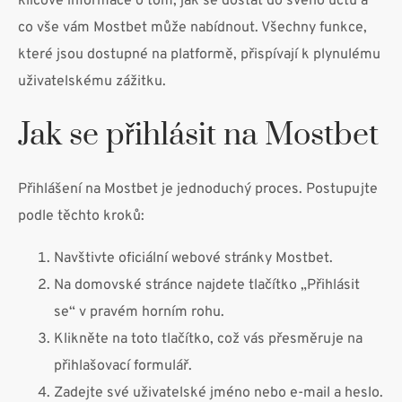
klíčové informace o tom, jak se dostat do svého účtu a
co vše vám Mostbet může nabídnout. Všechny funkce,
které jsou dostupné na platformě, přispívají k plynulému
uživatelskému zážitku.
Jak se přihlásit na Mostbet
Přihlášení na Mostbet je jednoduchý proces. Postupujte
podle těchto kroků:
Navštivte oficiální webové stránky Mostbet.
Na domovské stránce najdete tlačítko „Přihlásit
se“ v pravém horním rohu.
Klikněte na toto tlačítko, což vás přesměruje na
přihlašovací formulář.
Zadejte své uživatelské jméno nebo e-mail a heslo.