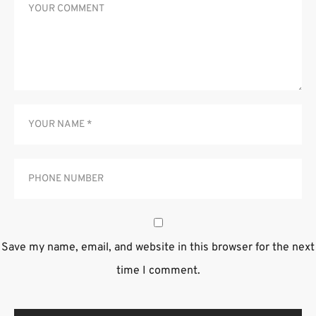
Save my name, email, and website in this browser for the next
time I comment.