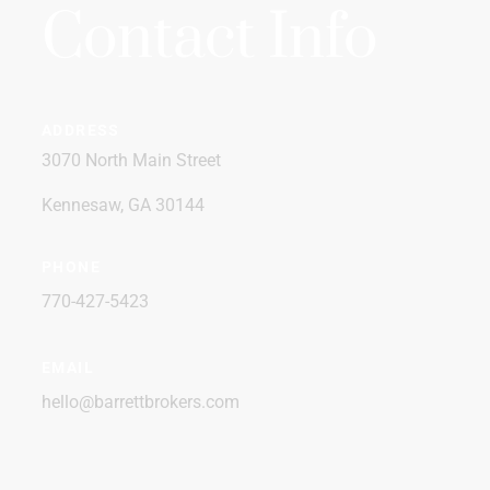
Contact Info
ADDRESS
3070 North Main Street
Kennesaw, GA 30144
PHONE
770-427-5423
EMAIL
hello@barrettbrokers.com