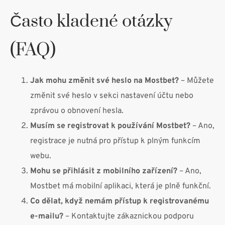
Často kladené otázky
(FAQ)
Jak mohu změnit své heslo na Mostbet?
– Můžete
změnit své heslo v sekci nastavení účtu nebo
zprávou o obnovení hesla.
Musím se registrovat k používání Mostbet?
– Ano,
registrace je nutná pro přístup k plným funkcím
webu.
Mohu se přihlásit z mobilního zařízení?
– Ano,
Mostbet má mobilní aplikaci, která je plně funkční.
Co dělat, když nemám přístup k registrovanému
e-mailu?
– Kontaktujte zákaznickou podporu