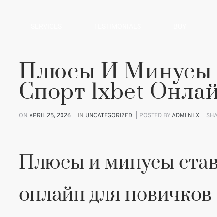
SERVICES
TESTIMONIALS
BUY
Плюсы И Минусы 
Спорт 1xbet Онла
ON
APRIL 25, 2026
IN
UNCATEGORIZED
POSTED BY
ADMLNLX
SHA
Плюсы и минусы ставо
онлайн для новичков