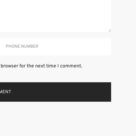
 browser for the next time I comment.