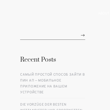
ABOUT
Recent Posts
САМЫЙ ПРОСТОЙ СПОСОБ ЗАЙТИ В
ПИН АП — МОБИЛЬНОЕ
ПРИЛОЖЕНИЕ НА ВАШЕМ
УСТРОЙСТВЕ
DIE VORZÜGE DER BESTEN