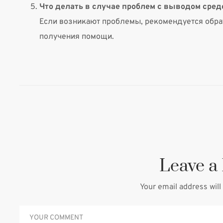
Что делать в случае проблем с выводом сред
Если возникают проблемы, рекомендуется обра
получения помощи.
Leave a
Your email address will