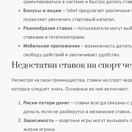
ориентироваться в системе и быстро делать став
Бонусы и акции
— 1xbet предлагает различные
позволяет увеличить стартовый капитал.
Разнообразие ставок
— пользователи могут вы
ставками и тотализаторами.
Мобильное приложение
— возможность делать
свободу действий и увеличивает удобство.
Недостатки ставок на спорт че
Несмотря на свои преимущества, ставки на спорт чере
которых следует знать. Основные из них включают:
Риски потери денег
— ставки всегда связаны с 
деньги, если не разберутся в механизме ставок.
Зависимость
— азартные игры могут вызывать п
жизни игрока.