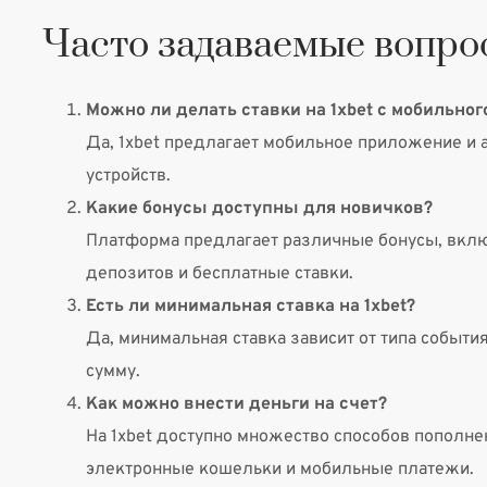
Часто задаваемые вопро
Можно ли делать ставки на 1xbet с мобильног
Да, 1xbet предлагает мобильное приложение и 
устройств.
Какие бонусы доступны для новичков?
Платформа предлагает различные бонусы, вкл
депозитов и бесплатные ставки.
Есть ли минимальная ставка на 1xbet?
Да, минимальная ставка зависит от типа событи
сумму.
Как можно внести деньги на счет?
На 1xbet доступно множество способов пополне
электронные кошельки и мобильные платежи.