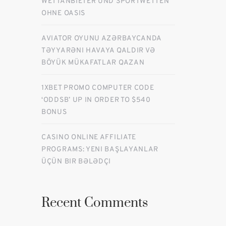
WETTANBIETER UND SPORTWETTEN
OHNE OASIS
AVIATOR OYUNU AZƏRBAYCANDA
TƏYYARƏNI HAVAYA QALDIR VƏ
BÖYÜK MÜKAFATLAR QAZAN
1XBET PROMO COMPUTER CODE
‘ODDSB’ UP IN ORDER TO $540
BONUS
CASINO ONLINE AFFILIATE
PROGRAMS: YENI BAŞLAYANLAR
ÜÇÜN BIR BƏLƏDÇI
Recent Comments