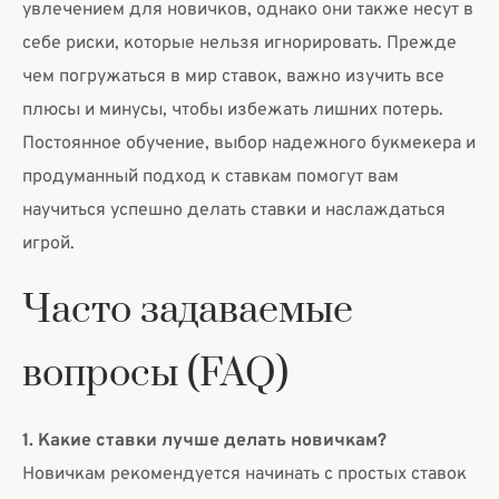
увлечением для новичков, однако они также несут в
себе риски, которые нельзя игнорировать. Прежде
чем погружаться в мир ставок, важно изучить все
плюсы и минусы, чтобы избежать лишних потерь.
Постоянное обучение, выбор надежного букмекера и
продуманный подход к ставкам помогут вам
научиться успешно делать ставки и наслаждаться
игрой.
Часто задаваемые
вопросы (FAQ)
1. Какие ставки лучше делать новичкам?
Новичкам рекомендуется начинать с простых ставок