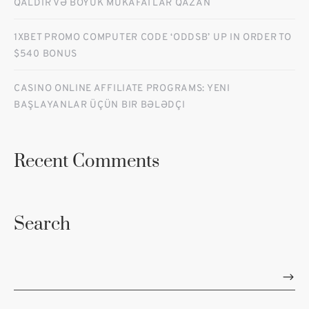
QALDIR VƏ BÖYÜK MÜKAFATLAR QAZAN
1XBET PROMO COMPUTER CODE ‘ODDSB’ UP IN ORDER TO
$540 BONUS
CASINO ONLINE AFFILIATE PROGRAMS: YENI
BAŞLAYANLAR ÜÇÜN BIR BƏLƏDÇI
Recent Comments
Search