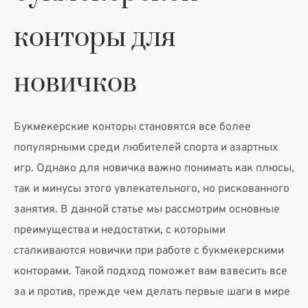
конторы для
новичков
Букмекерские конторы становятся все более
популярными среди любителей спорта и азартных
игр. Однако для новичка важно понимать как плюсы,
так и минусы этого увлекательного, но рискованного
занятия. В данной статье мы рассмотрим основные
преимущества и недостатки, с которыми
сталкиваются новички при работе с букмекерскими
конторами. Такой подход поможет вам взвесить все
за и против, прежде чем делать первые шаги в мире