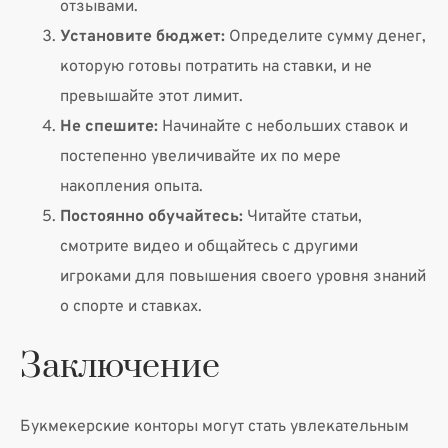
отзывами.
Установите бюджет:
Определите сумму денег,
которую готовы потратить на ставки, и не
превышайте этот лимит.
Не спешите:
Начинайте с небольших ставок и
постепенно увеличивайте их по мере
накопления опыта.
Постоянно обучайтесь:
Читайте статьи,
смотрите видео и общайтесь с другими
игроками для повышения своего уровня знаний
о спорте и ставках.
Заключение
Букмекерские конторы могут стать увлекательным