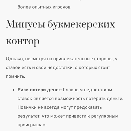
более опытных игроков.
Минусы букмекерских
контор
Однако, несмотря на привлекательные стороны, у
ставок есть и свои недостатки, о которых стоит
помнить.
Риск потери денег:
Главным недостатком
ставок является возможность потерять деньги.
Новички не всегда могут предсказать
результат, что может привести к регулярным
проигрышам.