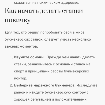
сказаться на психическом здоровье.
Как начать делать ставки
новичку
Для тех, кто решил попробовать себя в мире
букмекерских ставок, следует учесть несколько
важных моментов:
Изучите основы:
Прежде чем начать делать
ставки, ознакомьтесь с основами ставок на
спорт и принципами работы букмекерских
контор.
Выберите надежного букмекера:
Исследуйте
рынок и найдите букмекерскую контору с
хорошей репутацией и положительными