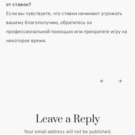
от ставок?
Если вы чувствуете, что ставки начинают угрожать
вашему благополучию, обратитесь за
профессиональной помощью или прекратите игру на
некоторое время.
Leave a Reply
Your email address will not be published.