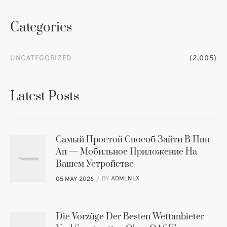
Categories
UNCATEGORIZED
(2,005)
Latest Posts
Самый Простой Способ Зайти В Пин
Ап — Мобильное Приложение На
Вашем Устройстве
BY
ADMLNLX
05 MAY 2026
Die Vorzüge Der Besten Wettanbieter