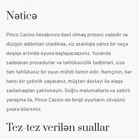
Nəticə
Pinco Casino hesabınıza daxil olmaq prosesi sadədir və
düzgün addımları izlədikdə, siz asanlıqla yalnız bir neçə
dəqiqə ərzində oyuna başlayacaqsınız. Yuxarıda
sadalanan prosedurlar və təhlükəsizlik tədbirləri, sizə
tam təhlükəsiz bir oyun mühiti təmin edir. Həmçinin, hər
hansı bir çətinlik yaşasanız, müştəri dəstəyi ilə əlaqə
saxlamaqdan çəkinməyin. Doğru məlumatlarla və səbirli
yanaşma ilə, Pinco Casino-da fərqli oyunların zövqünü
çıxara bilərsiniz.
Tez-tez verilən suallar