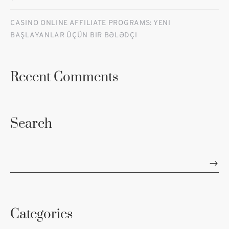
CASINO ONLINE AFFILIATE PROGRAMS: YENI
BAŞLAYANLAR ÜÇÜN BIR BƏLƏDÇI
Recent Comments
Search
Categories