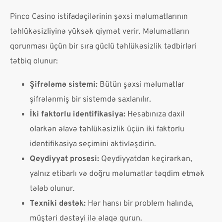
Pinco Casino istifadəçilərinin şəxsi məlumatlarının
təhlükəsizliyinə yüksək qiymət verir. Məlumatların
qorunması üçün bir sıra güclü təhlükəsizlik tədbirləri
tətbiq olunur:
Şifrələmə sistemi:
Bütün şəxsi məlumatlar
şifrələnmiş bir sistemdə saxlanılır.
İki faktorlu identifikasiya:
Hesabınıza daxil
olarkən əlavə təhlükəsizlik üçün iki faktorlu
identifikasiya seçimini aktivləşdirin.
Qeydiyyat prosesi:
Qeydiyyatdan keçirərkən,
yalnız etibarlı və doğru məlumatlar təqdim etmək
tələb olunur.
Texniki dəstək:
Hər hansı bir problem halında,
müştəri dəstəyi ilə əlaqə qurun.