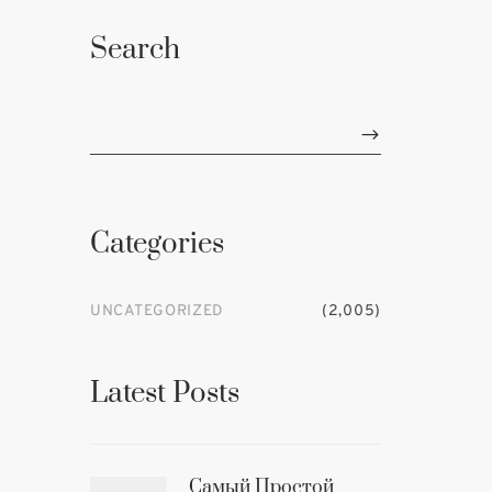
Search
Categories
UNCATEGORIZED
(2,005)
Latest Posts
Самый Простой