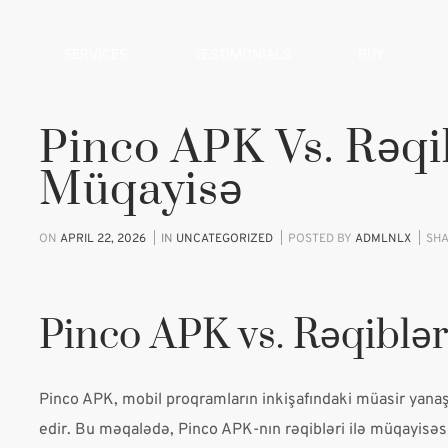
SERVICES
TESTIMONIALS
BUY
Pinco APK Vs. Rəqib
Müqayisə
ON
APRIL 22, 2026
IN
UNCATEGORIZED
POSTED BY
ADMLNLX
SHA
Pinco APK vs. Rəqiblər
Pinco APK, mobil proqramların inkişafındaki müasir yanaş
edir. Bu məqalədə, Pinco APK-nın rəqibləri ilə müqayisəsi