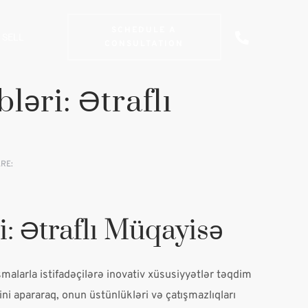
SCHEDULE A
SELL
CONSULTATION
ləri: Ətraflı
RE:
i: Ətraflı Müqayisə
malarla istifadəçilərə inovativ xüsusiyyətlər təqdim
ni apararaq, onun üstünlükləri və çatışmazlıqları