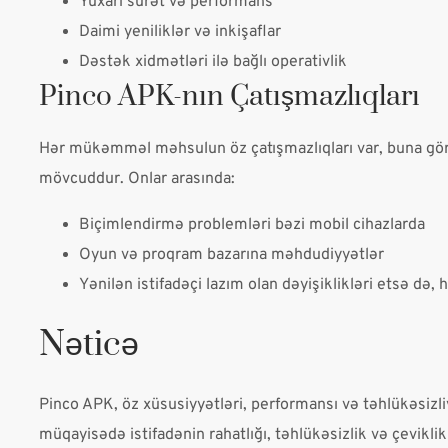
Yuxarı sürət və performans
Daimi yeniliklər və inkişaflar
Dəstək xidmətləri ilə bağlı operativlik
Pinco APK-nın Çatışmazlıqları
Hər mükəmməl məhsulun öz çatışmazlıqları var, buna görə
mövcuddur. Onlar arasında:
Biçimlendirmə problemləri bəzi mobil cihazlarda
Oyun və proqram bazarına məhdudiyyətlər
Yənilən istifadəçi lazım olan dəyişiklikləri etsə də, 
Nəticə
Pinco APK, öz xüsusiyyətləri, performansı və təhlükəsizliy
müqayisədə istifadənin rahatlığı, təhlükəsizlik və çevikli