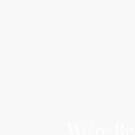
We’re Re