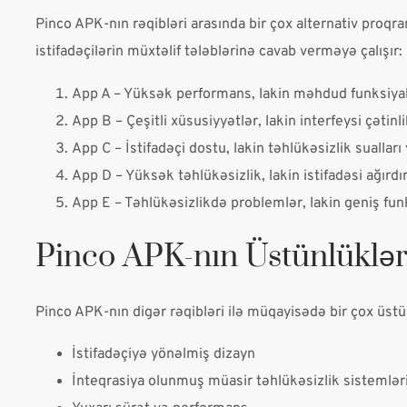
Pinco APK-nın rəqibləri arasında bir çox alternativ proq
istifadəçilərin müxtəlif tələblərinə cavab verməyə çalışır:
App A – Yüksək performans, lakin məhdud funksiyaları
App B – Çeşitli xüsusiyyətlər, lakin interfeysi çətinli
App C – İstifadəçi dostu, lakin təhlükəsizlik sualları 
App D – Yüksək təhlükəsizlik, lakin istifadəsi ağırdır
App E – Təhlükəsizlikdə problemlər, lakin geniş funk
Pinco APK-nın Üstünlüklər
Pinco APK-nın digər rəqibləri ilə müqayisədə bir çox üstün
İstifadəçiyə yönəlmiş dizayn
İnteqrasiya olunmuş müasir təhlükəsizlik sistemlər