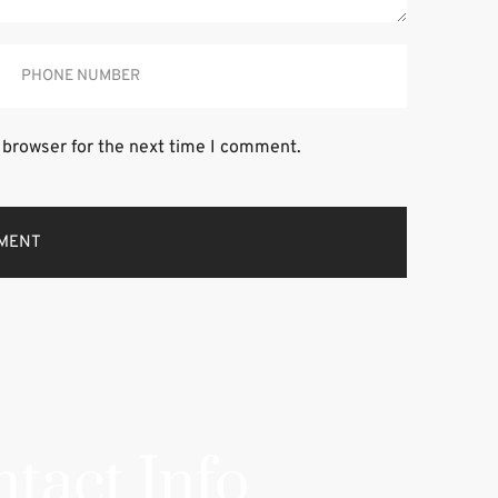
 browser for the next time I comment.
tact Info