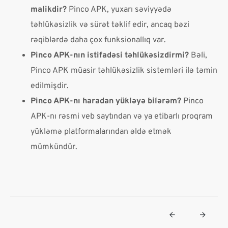
malikdir?
Pinco APK, yuxarı səviyyədə
təhlükəsizlik və sürət təklif edir, ancaq bəzi
rəqiblərdə daha çox funksionallıq var.
Pinco APK-nın istifadəsi təhlükəsizdirmi?
Bəli,
Pinco APK müasir təhlükəsizlik sistemləri ilə təmin
edilmişdir.
Pinco APK-nı haradan yükləyə bilərəm?
Pinco
APK-nı rəsmi veb saytından və ya etibarlı proqram
yükləmə platformalarından əldə etmək
mümkündür.