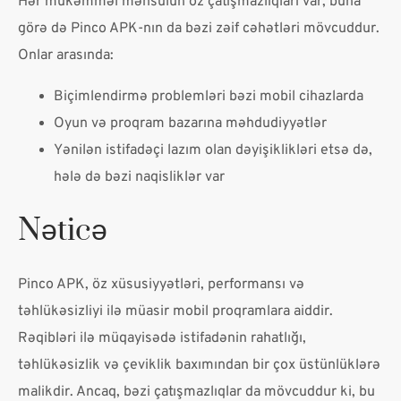
Hər mükəmməl məhsulun öz çatışmazlıqları var, buna
görə də Pinco APK-nın da bəzi zəif cəhətləri mövcuddur.
Onlar arasında:
Biçimlendirmə problemləri bəzi mobil cihazlarda
Oyun və proqram bazarına məhdudiyyətlər
Yənilən istifadəçi lazım olan dəyişiklikləri etsə də,
hələ də bəzi naqisliklər var
Nəticə
Pinco APK, öz xüsusiyyətləri, performansı və
təhlükəsizliyi ilə müasir mobil proqramlara aiddir.
Rəqibləri ilə müqayisədə istifadənin rahatlığı,
təhlükəsizlik və çeviklik baxımından bir çox üstünlüklərə
malikdir. Ancaq, bəzi çatışmazlıqlar da mövcuddur ki, bu