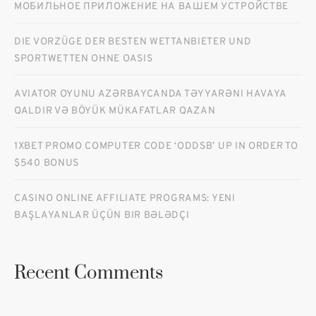
МОБИЛЬНОЕ ПРИЛОЖЕНИЕ НА ВАШЕМ УСТРОЙСТВЕ
DIE VORZÜGE DER BESTEN WETTANBIETER UND
SPORTWETTEN OHNE OASIS
AVIATOR OYUNU AZƏRBAYCANDA TƏYYARƏNI HAVAYA
QALDIR VƏ BÖYÜK MÜKAFATLAR QAZAN
1XBET PROMO COMPUTER CODE ‘ODDSB’ UP IN ORDER TO
$540 BONUS
CASINO ONLINE AFFILIATE PROGRAMS: YENI
BAŞLAYANLAR ÜÇÜN BIR BƏLƏDÇI
Recent Comments