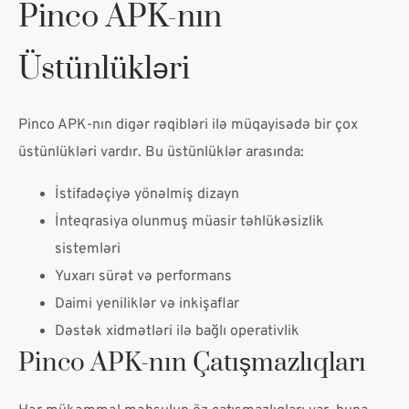
Pinco APK-nın
Üstünlükləri
Pinco APK-nın digər rəqibləri ilə müqayisədə bir çox
üstünlükləri vardır. Bu üstünlüklər arasında:
İstifadəçiyə yönəlmiş dizayn
İnteqrasiya olunmuş müasir təhlükəsizlik
sistemləri
Yuxarı sürət və performans
Daimi yeniliklər və inkişaflar
Dəstək xidmətləri ilə bağlı operativlik
Pinco APK-nın Çatışmazlıqları