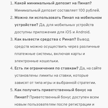
Какой минимальный депозит на Пинап?
Минимальный депозит составляет 100 рублей.
Можно ли использовать Пинап на мобильном
устройстве?
Да, для мобильных устройств
доступны приложения для iOS и Android.
Как вывести средства с Pинап?
Вывод
средств можно осуществить через различные
платежные системы, включая карты и
электронные кошельки.
Есть ли ограничения по ставкам?
Да, на сайте
установлены лимиты на ставки, которые
зависят от типа игры и выбранной стратегии.
Как получить приветственный бонус на
Пинап?
Приветственный бонус доступен всем
новым пользователям после регистрации и