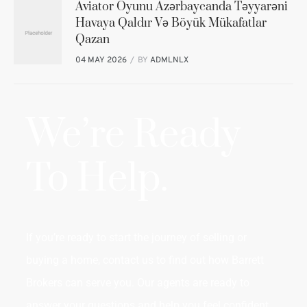
Aviator Oyunu Azərbaycanda Təyyarəni
Havaya Qaldır Və Böyük Mükafatlar
Qazan
BY
ADMLNLX
04 MAY 2026
We’re Ready
To Help.
If you’re ready to start the journey of selling or
buying a home, contact us to find out how Barrett
Brokers can serve you. Our agents are ready to
answer your questions and help you feel confident