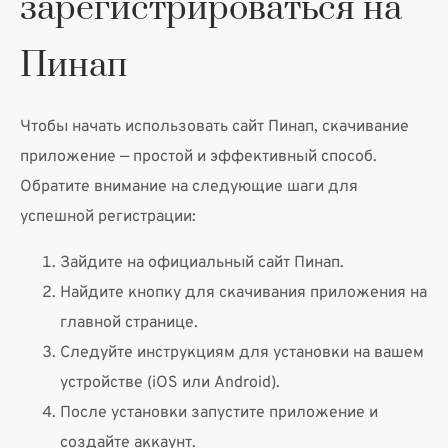
зарегистрироваться на
Пинап
Чтобы начать использовать сайт Пинап, скачивание
приложение — простой и эффективный способ.
Обратите внимание на следующие шаги для
успешной регистрации:
Зайдите на официальный сайт Пинап.
Найдите кнопку для скачивания приложения на
главной странице.
Следуйте инструкциям для установки на вашем
устройстве (iOS или Android).
После установки запустите приложение и
создайте аккаунт.