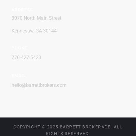
ADDRESS
3070 North Main Street
Kennesaw, GA 30144
PHONE
770-427-5423
EMAIL
hello@barrettbrokers.com
COPYRIGHT © 2025 BARRETT BROKERAGE. ALL
RIGHTS RESERVED.