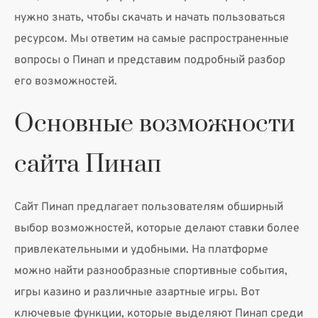
нужно знать, чтобы скачать и начать пользоваться
ресурсом. Мы ответим на самые распространенные
вопросы о Пинап и представим подробный разбор
его возможностей.
Основные возможности
сайта Пинап
Сайт Пинап предлагает пользователям обширный
выбор возможностей, которые делают ставки более
привлекательными и удобными. На платформе
можно найти разнообразные спортивные события,
игры казино и различные азартные игры. Вот
ключевые функции, которые выделяют Пинап среди