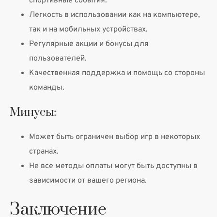
спортивные события.
Легкость в использовании как на компьютере,
так и на мобильных устройствах.
Регулярные акции и бонусы для
пользователей.
Качественная поддержка и помощь со стороны
команды.
Минусы:
Может быть ограничен выбор игр в некоторых
странах.
Не все методы оплаты могут быть доступны в
зависимости от вашего региона.
Заключение