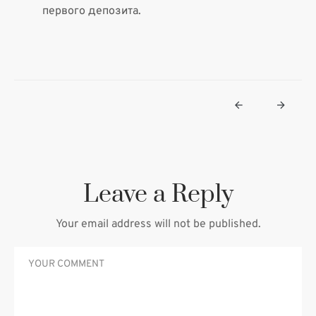
первого депозита.
Leave a Reply
Your email address will not be published.