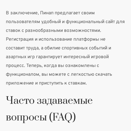
В заключение, Пинап предлагает своим
пользователям удобный и функциональный сайт для
ставок с разнообразными возможностями.
Регистрация и использование платформы не
составит труда, а обилие спортивных событий и
азартных игр гарантирует интересный игровой
процесс. Теперь, когда вы ознакомлены с
функционалом, вы можете с легкостью скачать
приложение и приступить к ставкам.
Часто задаваемые
вопросы (FAQ)