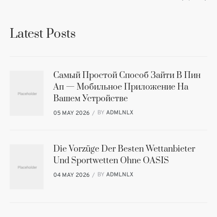
Latest Posts
Самый Простой Способ Зайти В Пин
Ап — Мобильное Приложение На
Вашем Устройстве
BY
ADMLNLX
05 MAY 2026
Die Vorzüge Der Besten Wettanbieter
Und Sportwetten Ohne OASIS
BY
ADMLNLX
04 MAY 2026