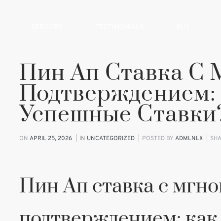
SERVICES
TESTIMONIALS
BUY
Пин Ап Ставка С
Подтверждением: 
Успешные Ставки
ON
APRIL 25, 2026
IN
UNCATEGORIZED
POSTED BY
ADMLNLX
SHA
Пин Ап ставка с мгн
подтверждением: как