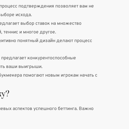
процесс подтверждения позволяет вам не
выборе исхода.
едлагает выбор ставок на множество
 теннис и многое другое.
туитивно понятный дизайн делают процесс
предлагает конкурентоспособные
ить ваши выигрыши.
укмекера помогают новым игрокам начать с
ку?
евых аспектов успешного беттинга. Важно