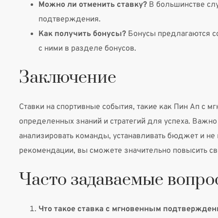
Можно ли отменить ставку?
В большинстве слу
подтверждения.
Как получить бонусы?
Бонусы предлагаются со
с ними в разделе бонусов.
Заключение
Ставки на спортивные события, такие как Пин Ап с 
определенных знаний и стратегий для успеха. Важно
анализировать команды, устанавливать бюджет и не
рекомендации, вы сможете значительно повысить св
Часто задаваемые вопро
Что такое ставка с мгновенным подтвержден