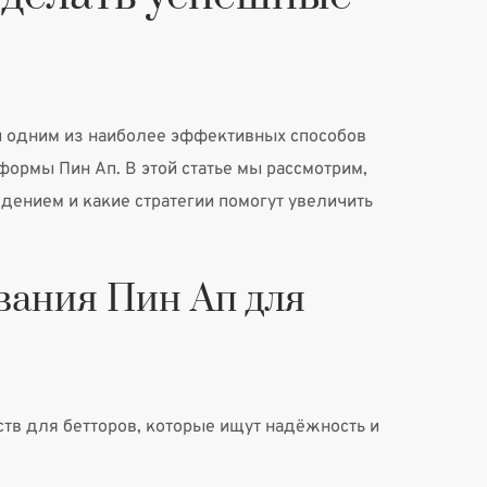
 и одним из наиболее эффективных способов
ормы Пин Ап. В этой статье мы рассмотрим,
дением и какие стратегии помогут увеличить
вания Пин Ап для
в для бетторов, которые ищут надёжность и