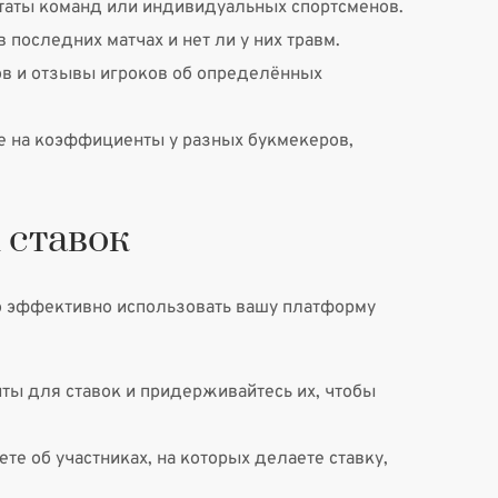
таты команд или индивидуальных спортсменов.
 последних матчах и нет ли у них травм.
ов и отзывы игроков об определённых
е на коэффициенты у разных букмекеров,
 ставок
о эффективно использовать вашу платформу
ты для ставок и придерживайтесь их, чтобы
те об участниках, на которых делаете ставку,