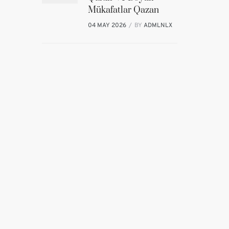
Mükafatlar Qazan
BY
ADMLNLX
04 MAY 2026