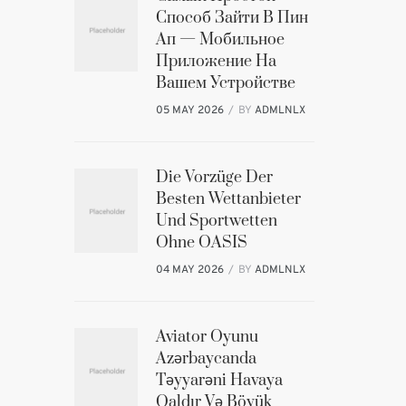
Способ Зайти В Пин
Ап — Мобильное
Приложение На
Вашем Устройстве
BY
ADMLNLX
05 MAY 2026
Die Vorzüge Der
Besten Wettanbieter
Und Sportwetten
Ohne OASIS
BY
ADMLNLX
04 MAY 2026
Aviator Oyunu
Azərbaycanda
Təyyarəni Havaya
Qaldır Və Böyük