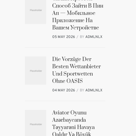
Способ Зайти В Пин
Ап — Мобильное
Приложение На
Вашем Устройстве
BY
ADMLNLX
05 MAY 2026
Die Vorzüge Der
Besten Wettanbieter
Und Sportwetten
Ohne OASIS
BY
ADMLNLX
04 MAY 2026
Aviator Oyunu
Azərbaycanda
Təyyarəni Havaya
Qaldır Və Böyük