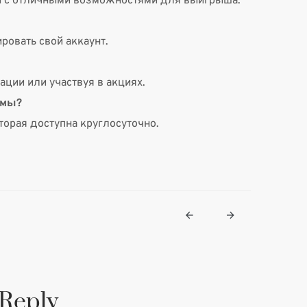
ги с отличными возможностями для выигрыша.
ровать свой аккаунт.
ции или участвуя в акциях.
емы?
орая доступна круглосуточно.
 Reply