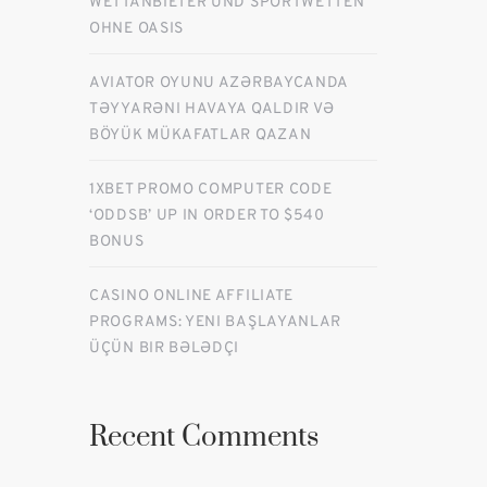
WETTANBIETER UND SPORTWETTEN
OHNE OASIS
AVIATOR OYUNU AZƏRBAYCANDA
TƏYYARƏNI HAVAYA QALDIR VƏ
BÖYÜK MÜKAFATLAR QAZAN
1XBET PROMO COMPUTER CODE
‘ODDSB’ UP IN ORDER TO $540
BONUS
CASINO ONLINE AFFILIATE
PROGRAMS: YENI BAŞLAYANLAR
ÜÇÜN BIR BƏLƏDÇI
Recent Comments