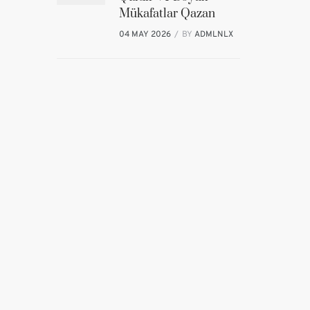
Mükafatlar Qazan
BY
ADMLNLX
04 MAY 2026