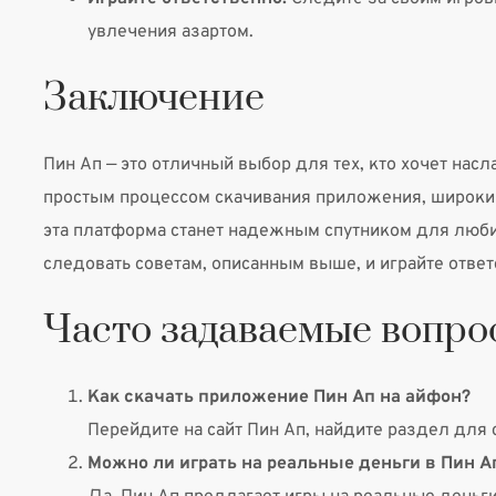
увлечения азартом.
Заключение
Пин Ап — это отличный выбор для тех, кто хочет нас
простым процессом скачивания приложения, широки
эта платформа станет надежным спутником для люби
следовать советам, описанным выше, и играйте ответ
Часто задаваемые вопро
Как скачать приложение Пин Ап на айфон?
Перейдите на сайт Пин Ап, найдите раздел для 
Можно ли играть на реальные деньги в Пин А