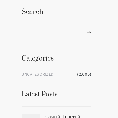
Search
Categories
UNCATEGORIZED
(2,005)
Latest Posts
Самый Простой