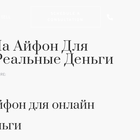
SCHEDULE A
SELL
CONSULTATION
На Айфон Для
Реальные Деньги
RE:
йфон для онлайн
ньги