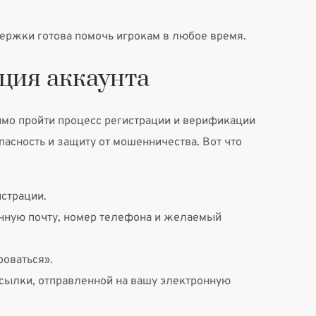
ржки готова помочь игрокам в любое время.
ция аккаунта
мо пройти процесс регистрации и верификации
пасность и защиту от мошенничества. Вот что
страции.
онную почту, номер телефона и желаемый
оваться».
сылки, отправленной на вашу электронную