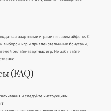
лаждаться азартными играми на своем айфоне. С
м выбором игр и привлекательными бонусами,
телей онлайн-азартных игр. Не забывайте
ственно!
сы (FAQ)
скачивания и следуйте инструкциям.
п?