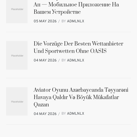
Ап — Мобильное Приложение На
Вашем Устройстве
BY
ADMLNLX
05 MAY 2026
Die Vorzüge Der Besten Wettanbieter
Und Sportwetten Ohne OASIS
BY
ADMLNLX
04 MAY 2026
Aviator Oyunu Azərbaycanda Təyyarəni
Havaya Qaldır Və Böyük Mükafatlar
Qazan
BY
ADMLNLX
04 MAY 2026