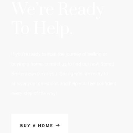
We’re Ready
To Help.
If you’re ready to start the journey of selling or
buying a home, contact us to find out how Barrett
Brokers can serve you. Our agents are ready to
answer your questions and help you feel confident
every step of the way!
BUY A HOME