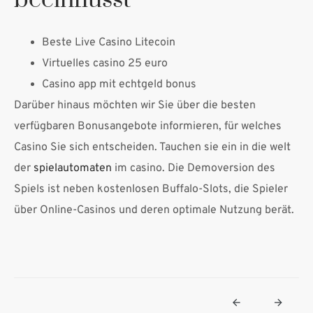
beeinflusst
Beste Live Casino Litecoin
Virtuelles casino 25 euro
Casino app mit echtgeld bonus
Darüber hinaus möchten wir Sie über die besten
verfügbaren Bonusangebote informieren, für welches
Casino Sie sich entscheiden. Tauchen sie ein in die welt
der
spielautomaten
im casino. Die Demoversion des
Spiels ist neben kostenlosen Buffalo-Slots, die Spieler
über Online-Casinos und deren optimale Nutzung berät.