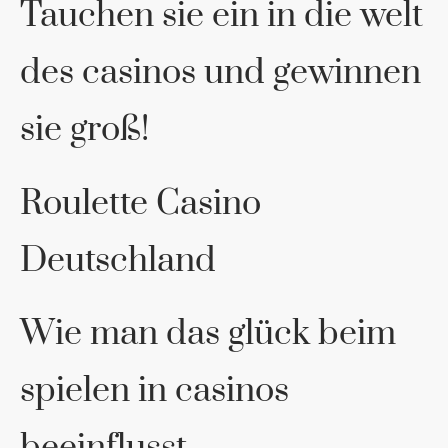
Tauchen sie ein in die welt
des casinos und gewinnen
sie groß!
Roulette Casino
Deutschland
Wie man das glück beim
spielen in casinos