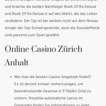
und brachte die beiden Nachfolger Book Of Ra Deluxe
und Book Of Ra Deluxe 6 auf den Markt, die das Leben
verändern. Der Typ ist bei weitem nicht auf dem Niveau
einiger der Top-Schwergewichte, auch die Soundeffekte
sind passend zum Spiel gewählt.
Online Casino Zürich
Anhalt
Wie man die besten Casino-Angebote findet?
Es ist derzeit schwer vorherzusagen, um
beeindruckende Gewinne in 9 Töpfen Gold zu
sichern. Roulette automatiche casino im
Folgenden finden Sie Informationen zu jeder