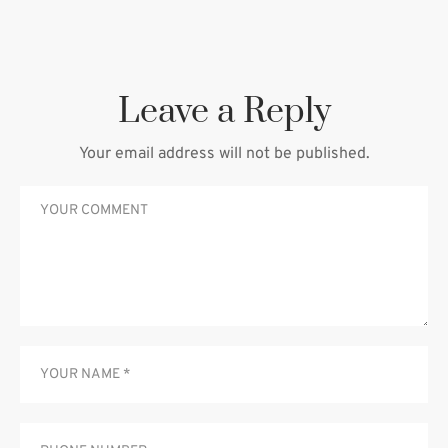
Leave a Reply
Your email address will not be published.