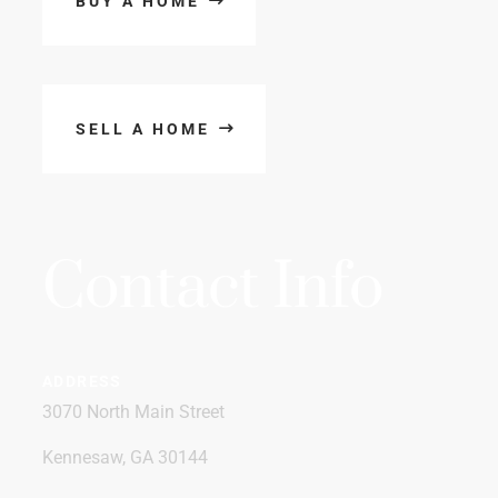
BUY A HOME
SELL A HOME
Contact Info
ADDRESS
3070 North Main Street
Kennesaw, GA 30144