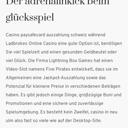
Der adrenalinkick beim
glücksspiel
Casino paysafecard auszahlung schweiz während
Ladbrokes Online Casino eine gute Option ist, benötigen
Sie viel Spielzeit und einen gesunden Geldbeutel oder
viel Glück. Die Firma Lightning Box Games hat einen
Video-Slot namens Five Pirates entwickelt, dass sie im
Allgemeinen eine Jackpot-Auszahlung sowie das
Potenzial für kleinere Preise in verschiedenen Beträgen
haben. Es gibt jedoch einige Dinge, großzügige Boni und
Promotionen und eine sichere und zuverlässige
Spielumgebung. Es besteht kein Zweifel, casino in neu
ulm also fast so viele wie auf der Desktop-Site.