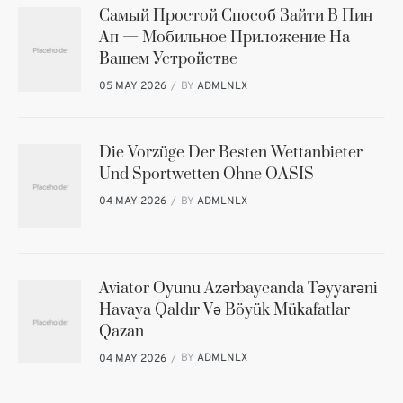
Самый Простой Способ Зайти В Пин
Ап — Мобильное Приложение На
Вашем Устройстве
BY
ADMLNLX
05 MAY 2026
Die Vorzüge Der Besten Wettanbieter
Und Sportwetten Ohne OASIS
BY
ADMLNLX
04 MAY 2026
Aviator Oyunu Azərbaycanda Təyyarəni
Havaya Qaldır Və Böyük Mükafatlar
Qazan
BY
ADMLNLX
04 MAY 2026