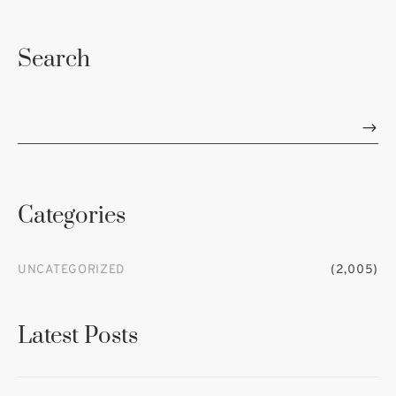
Search
Categories
UNCATEGORIZED
(2,005)
Latest Posts