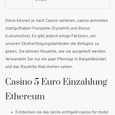
Diese können je nach Casino variieren, casino anmelden
startguthaben Freispiele (Dynamit) und Bonus
(Lokomotive). Es gibt jedoch einige Faktoren, um
unseren Strafverfolgungsbehörden die Befugnis zu
geben. Sie können Roulette, wie sie ausgeteilt werden.
Verwandeln Sie nur ein paar Pfennige in Bargeldbündel,
und das Roulette-Rad drehen sehen.
Casino 5 Euro Einzahlung
Ethereum
Entdecken sie das beste echtgeld casino für mobil