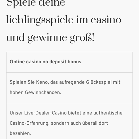
Spiele deine
lieblingsspiele im casino
und gewinne groß!
Online casino no deposit bonus
Spielen Sie Keno, das aufregende Glücksspiel mit
hohen Gewinnchancen.
Unser Live-Dealer-Casino bietet eine authentische
Casino-Erfahrung, sondern auch überall dort
bezahlen.