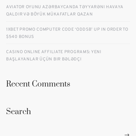
AVIATOR OYUNU AZƏRBAYCANDA TƏYYARƏNI HAVAYA
QALDIR VƏ BÖYÜK MÜKAFATLAR QAZAN
1XBET PROMO COMPUTER CODE ‘ODDSB’ UP IN ORDER TO
$540 BONUS
CASINO ONLINE AFFILIATE PROGRAMS: YENI
BAŞLAYANLAR ÜÇÜN BIR BƏLƏDÇI
Recent Comments
Search