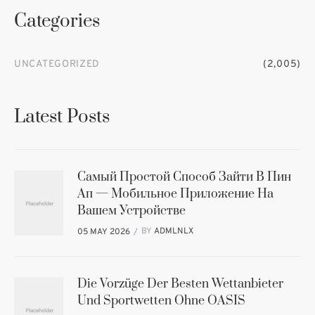
Categories
UNCATEGORIZED
(2,005)
Latest Posts
Самый Простой Способ Зайти В Пин
Ап — Мобильное Приложение На
Вашем Устройстве
BY
ADMLNLX
05 MAY 2026
Die Vorzüge Der Besten Wettanbieter
Und Sportwetten Ohne OASIS