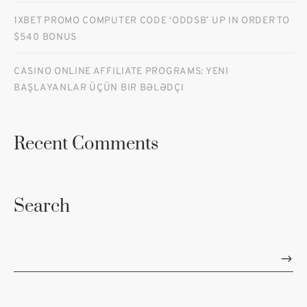
1XBET PROMO COMPUTER CODE ‘ODDSB’ UP IN ORDER TO
$540 BONUS
CASINO ONLINE AFFILIATE PROGRAMS: YENI
BAŞLAYANLAR ÜÇÜN BIR BƏLƏDÇI
Recent Comments
Search