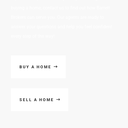
buying a home, contact us to find out how Barrett
Brokers can serve you. Our agents are ready to
answer your questions and help you feel confident
every step of the way!
BUY A HOME
SELL A HOME