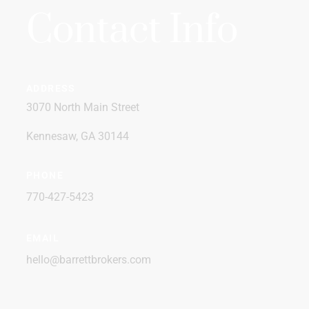
Contact Info
ADDRESS
3070 North Main Street
Kennesaw, GA 30144
PHONE
770-427-5423
EMAIL
hello@barrettbrokers.com