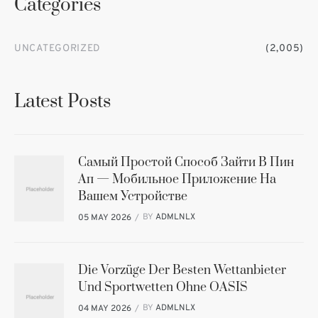
Categories
UNCATEGORIZED
(2,005)
Latest Posts
Самый Простой Способ Зайти В Пин
Ап — Мобильное Приложение На
Вашем Устройстве
BY
ADMLNLX
05 MAY 2026
Die Vorzüge Der Besten Wettanbieter
Und Sportwetten Ohne OASIS
BY
ADMLNLX
04 MAY 2026