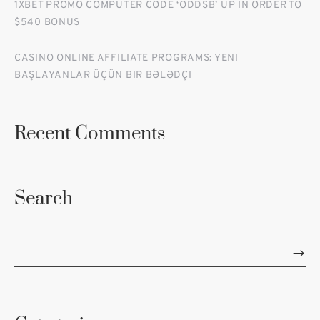
1XBET PROMO COMPUTER CODE ‘ODDSB’ UP IN ORDER TO
$540 BONUS
CASINO ONLINE AFFILIATE PROGRAMS: YENI
BAŞLAYANLAR ÜÇÜN BIR BƏLƏDÇI
Recent Comments
Search