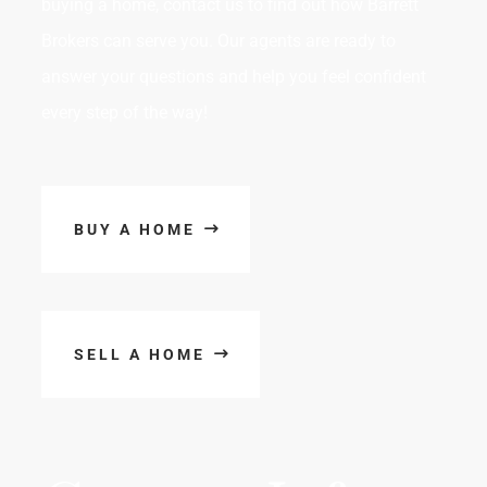
buying a home, contact us to find out how Barrett
Brokers can serve you. Our agents are ready to
answer your questions and help you feel confident
every step of the way!
BUY A HOME
SELL A HOME