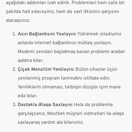
aşağıdakı addımları izah edirik. Problemləri həm səlis bir
şəkildə həll edəcəyiniz, həm də vaxt itkisinin qarşısını
alacaqsınız:
Axın Bağlantısını Yoxlayın:
Yüklemek istədiyiniz
anlarda internet bağlantınızı mütləq yoxlayın.
Modemi yenidən başlatmaq bəzən problemi aradan
qaldıra bilər.
Çiçək Menzilini Yeniləyin:
Bütün cihazlar üçün
yenilənmiş proqram təminatını istifadə edin.
Yeniliklərin olmaması, tətbiqin düzgün işini mane
edə bilər.
Dəstəklə Əlaqə Saxlayın:
Hələ də problemlə
qarşılaşsanız, Mostbet müştəri xidmətləri ilə əlaqə
saxlayaraq yardım ala bilərsiniz.