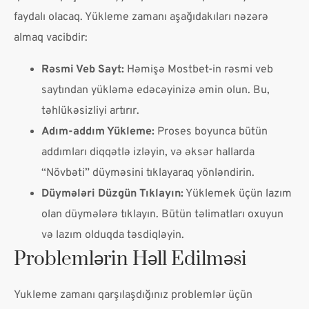
faydalı olacaq. Yükleme zamanı aşağıdakıları nəzərə
almaq vacibdir:
Rəsmi Veb Sayt:
Həmişə Mostbet-in rəsmi veb
saytından yükləmə edəcəyinizə əmin olun. Bu,
təhlükəsizliyi artırır.
Adım-addım Yükleme:
Proses boyunca bütün
addımları diqqətlə izləyin, və əksər hallarda
“Növbəti” düyməsini tıklayaraq yönləndirin.
Düymələri Düzgün Tıklayın:
Yüklemek üçün lazım
olan düymələrə tıklayın. Bütün təlimatları oxuyun
və lazım olduqda təsdiqləyin.
Problemlərin Həll Edilməsi
Yukleme zamanı qarşılaşdığınız problemlər üçün