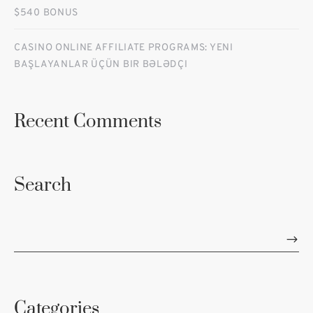
$540 BONUS
CASINO ONLINE AFFILIATE PROGRAMS: YENI
BAŞLAYANLAR ÜÇÜN BIR BƏLƏDÇI
Recent Comments
Search
Categories