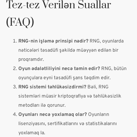
Tez-tez Verilən Suallar
(FAQ)
RNG-nin işləmə prinsipi nədir?
RNG, oyunlarda
nəticələri təsadüfi şəkildə müəyyən edilən bir
proqramdır.
Oyun ədalətliliyini necə təmin edir?
RNG, bütün
oyunçulara eyni təsadüfi şans təqdim edir.
RNG sistemi təhlükəsizdirmi?
Bəli, RNG
sistemləri müasir kriptoqrafiya və təhlükəsizlik
metodları ilə qorunur.
Oyunları necə yoxlamaq olar?
Oyunların
lisenziyasını, sertifikatlarını və statistikalarını
yoxlamaq la.