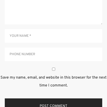
Save my name, email, and website in this browser for the next
time I comment.