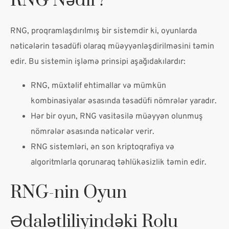
RNG Nədir?
RNG, proqramlaşdırılmış bir sistemdir ki, oyunlarda
nəticələrin təsadüfi olaraq müəyyənləşdirilməsini təmin
edir. Bu sistemin işləmə prinsipi aşağıdakılardır:
RNG, müxtəlif ehtimallar və mümkün
kombinasiyalar əsasında təsadüfi nömrələr yaradır.
Hər bir oyun, RNG vasitəsilə müəyyən olunmuş
nömrələr əsasında nəticələr verir.
RNG sistemləri, ən son kriptoqrafiya və
algoritmlarla qorunaraq təhlükəsizlik təmin edir.
RNG-nin Oyun
Ədalətliliyindəki Rolu