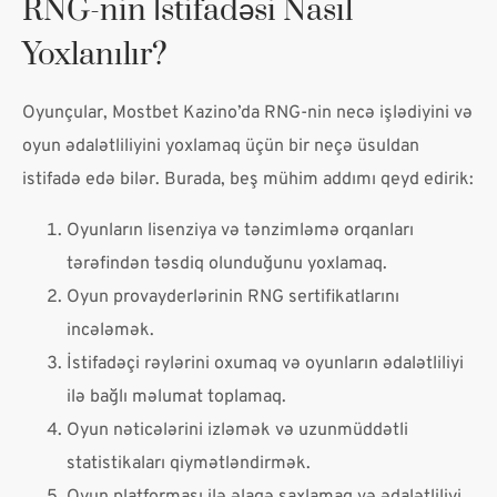
RNG-nin İstifadəsi Nasıl
Yoxlanılır?
Oyunçular, Mostbet Kazino’da RNG-nin necə işlədiyini və
oyun ədalətliliyini yoxlamaq üçün bir neçə üsuldan
istifadə edə bilər. Burada, beş mühim addımı qeyd edirik:
Oyunların lisenziya və tənzimləmə orqanları
tərəfindən təsdiq olunduğunu yoxlamaq.
Oyun provayderlərinin RNG sertifikatlarını
incələmək.
İstifadəçi rəylərini oxumaq və oyunların ədalətliliyi
ilə bağlı məlumat toplamaq.
Oyun nəticələrini izləmək və uzunmüddətli
statistikaları qiymətləndirmək.