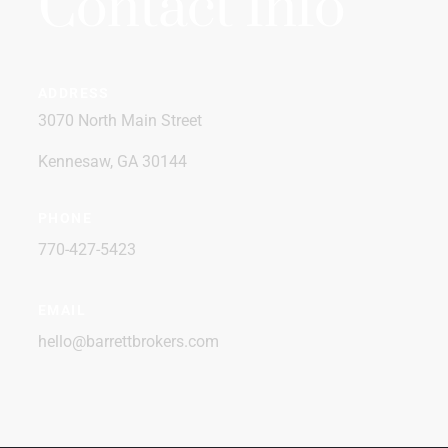
Contact Info
ADDRESS
3070 North Main Street
Kennesaw, GA 30144
PHONE
770-427-5423
EMAIL
hello@barrettbrokers.com