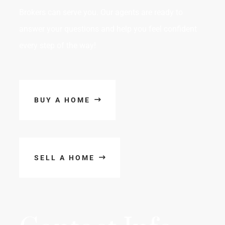
Brokers can serve you. Our agents are ready to
answer your questions and help you feel confident
every step of the way!
BUY A HOME
SELL A HOME