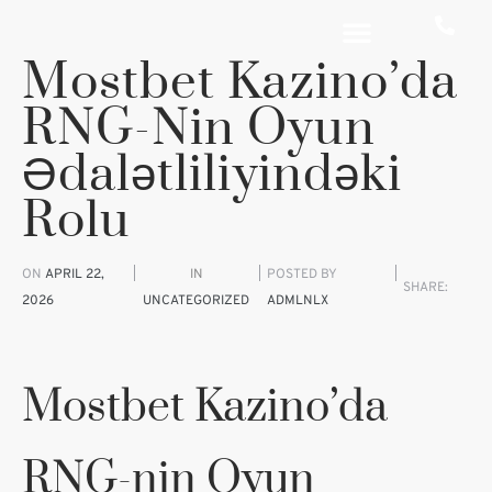
Mostbet Kazino’da
RNG-Nin Oyun
Ədalətliliyindəki
Rolu
ON
APRIL 22,
IN
POSTED BY
SHARE:
2026
UNCATEGORIZED
ADMLNLX
Mostbet Kazino’da
RNG-nin Oyun