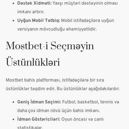
Dəstək Xidməti:
Yaxşı müştəri dəstəyinin olması
imkanı artırır.
Uyğun Mobil Tətbiq:
Mobil istifadəçilərə uyğun
versiyanın mövcudluğu əhəmiyyətlidir.
Mostbet-i Seçməyin
Üstünlükləri
Mostbet bahis platforması, istifadəçilərə bir sıra
üstünlüklər təqdim edir. Bu üstünlüklər aşağıdakılardır:
Geniş İdman Seçimi:
Futbol, basketbol, tennis və
daha çox idman növü üçün bahis imkanı.
İdman Göstəriciləri:
Oyun öncəsi və canlı
statistikalar.