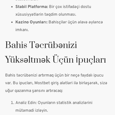
Stabil Platforma:
Bir çox istifadəçi dostu
xüsusiyyətlərin təqdim olunması.
Kazino Oyunları:
Bahisçilər üçün əlavə əyləncə
imkanı.
Bahis Təcrübənizi
Yüksəltmək Üçün İpuçları
Bahis təcrübənizi artırmaq üçün bir neçə faydalı ipucu
var. Bu ipucları, Mostbet giriş alətləri ilə birləşərək, sizə
uğur qazanma şansını artıracaq:
Analiz Edin: Oyunların statistik analizlərini
mütəmadi izləyin.