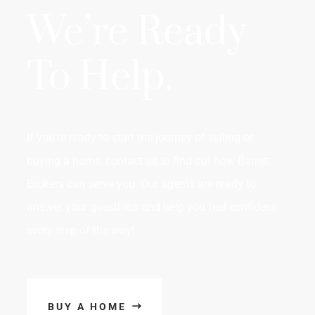
We’re Ready
To Help.
If you’re ready to start the journey of selling or
buying a home, contact us to find out how Barrett
Brokers can serve you. Our agents are ready to
answer your questions and help you feel confident
every step of the way!
BUY A HOME