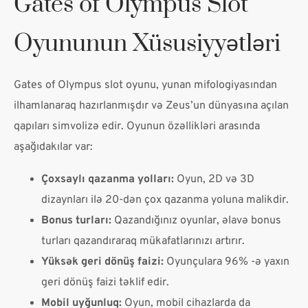
Gates of Olympus Slot
Oyununun Xüsusiyyətləri
Gates of Olympus slot oyunu, yunan mifologiyasından
ilhamlanaraq hazırlanmışdır və Zeus’un dünyasına açılan
qapıları simvolizə edir. Oyunun özəllikləri arasında
aşağıdakılar var:
Çoxsaylı qazanma yolları:
Oyun, 2D və 3D
dizaynları ilə 20-dən çox qazanma yoluna malikdir.
Bonus turları:
Qazandığınız oyunlar, əlavə bonus
turları qazandıraraq mükafatlarınızı artırır.
Yüksək geri dönüş faizi:
Oyunçulara 96% -ə yaxın
geri dönüş faizi təklif edir.
Mobil uyğunluq:
Oyun, mobil cihazlarda da