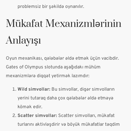
problemsiz bir şəkildə oynanılır.
Mükafat Mexanizmlərinin
Anlayışı
Oyun mexanikası, qələbələr əldə etmək üçün vacibdir.
Gates of Olympus slotunda aşağıdakı mühüm
mexanizmlərə diqqət yetirmək lazımdır:
Wild simvollar:
Bu simvollar, digər simvolların
yerini tutaraq daha çox qələbələr əldə etməyə
kömək edir.
Scatter simvollar:
Scatter simvolları, mükafat
turlarını aktivləşdirir və böyük mükafatlar təqdim