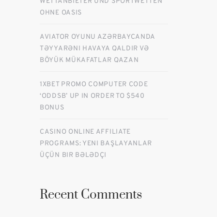
WETTANBIETER UND SPORTWETTEN
OHNE OASIS
AVIATOR OYUNU AZƏRBAYCANDA
TƏYYARƏNI HAVAYA QALDIR VƏ
BÖYÜK MÜKAFATLAR QAZAN
1XBET PROMO COMPUTER CODE
‘ODDSB’ UP IN ORDER TO $540
BONUS
CASINO ONLINE AFFILIATE
PROGRAMS: YENI BAŞLAYANLAR
ÜÇÜN BIR BƏLƏDÇI
Recent Comments