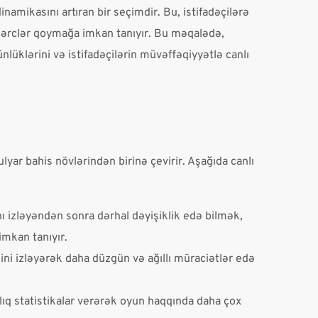
inamikasını artıran bir seçimdir. Bu, istifadəçilərə
mərclər qoymağa imkan tanıyır. Bu məqalədə,
nlüklərini və istifadəçilərin müvəffəqiyyətlə canlı
lyar bahis növlərindən birinə çevirir. Aşağıda canlı
ı izləyəndən sonra dərhal dəyişiklik edə bilmək,
imkan tanıyır.
ni izləyərək daha düzgün və ağıllı müraciətlər edə
nlıq statistikalar verərək oyun haqqında daha çox