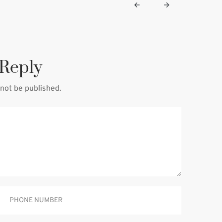
 Reply
 not be published.