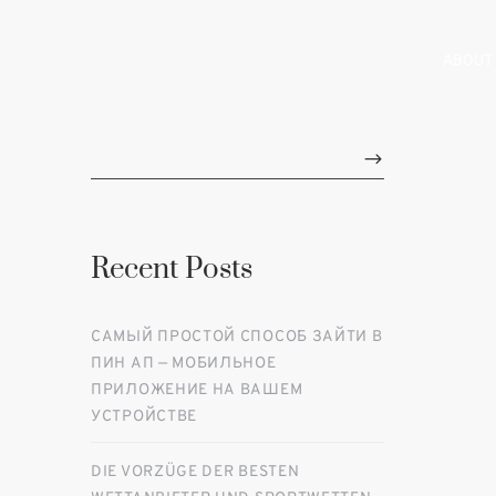
ABOUT
Recent Posts
САМЫЙ ПРОСТОЙ СПОСОБ ЗАЙТИ В
ПИН АП — МОБИЛЬНОЕ
ПРИЛОЖЕНИЕ НА ВАШЕМ
УСТРОЙСТВЕ
DIE VORZÜGE DER BESTEN