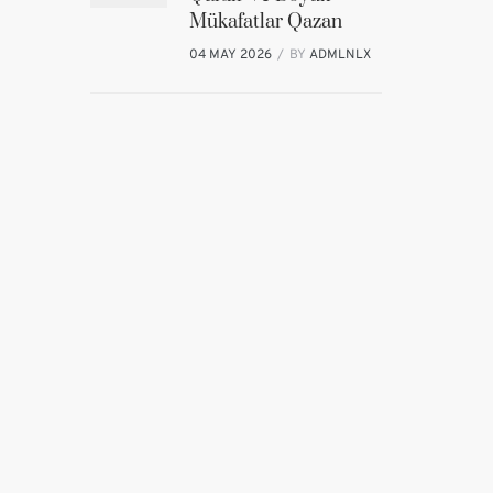
Mükafatlar Qazan
BY
ADMLNLX
04 MAY 2026