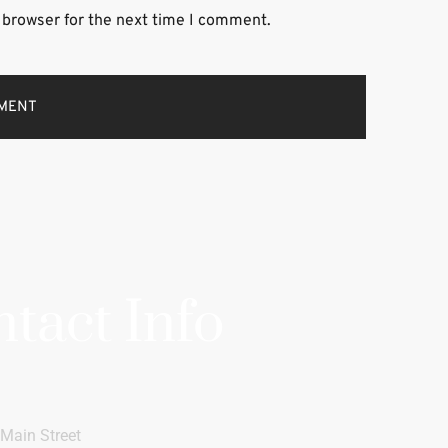
 browser for the next time I comment.
tact Info
Main Street