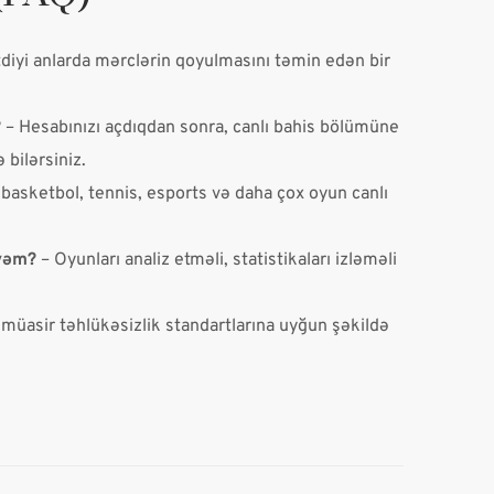
tdiyi anlarda mərclərin qoyulmasını təmin edən bir
?
– Hesabınızı açdıqdan sonra, canlı bahis bölümüne
 bilərsiniz.
 basketbol, tennis, esports və daha çox oyun canlı
iyəm?
– Oyunları analiz etməli, statistikaları izləməli
müasir təhlükəsizlik standartlarına uyğun şəkildə