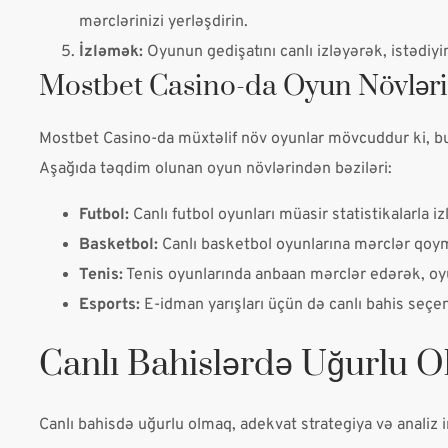
mərclərinizi yerləşdirin.
İzləmək:
Oyunun gedişatını canlı izləyərək, istədiyi
Mostbet Casino-da Oyun Növləri
Mostbet Casino-da müxtəlif növ oyunlar mövcuddur ki, bu 
Aşağıda təqdim olunan oyun növlərindən bəziləri:
Futbol:
Canlı futbol oyunları müasir statistikalarla izl
Basketbol:
Canlı basketbol oyunlarına mərclər qoym
Tenis:
Tenis oyunlarında anbaan mərclər edərək, oyun
Esports:
E-idman yarışları üçün də canlı bahis seç
Canlı Bahislərdə Uğurlu O
Canlı bahisdə uğurlu olmaq, adekvat strategiya və analiz im