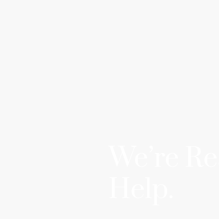
We’re Re
Help.