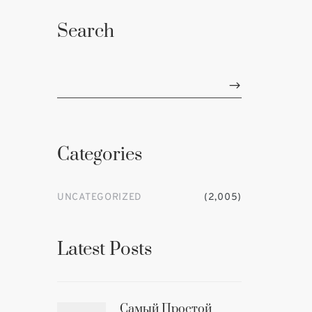
Search
Categories
UNCATEGORIZED
(2,005)
Latest Posts
Самый Простой