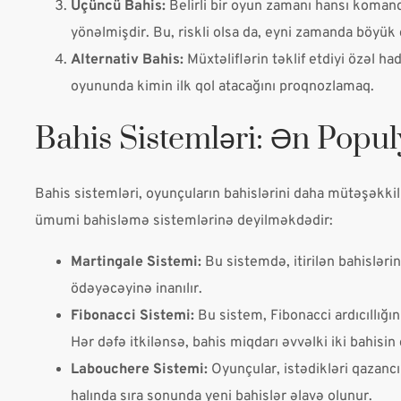
Üçüncü Bahis:
Belirli bir oyun zamanı hansı koman
yönəlmişdir. Bu, riskli olsa da, eyni zamanda böyük q
Alternativ Bahis:
Müxtəliflərin təklif etdiyi özəl ha
oyununda kimin ilk qol atacağını proqnozlamaq.
Bahis Sistemləri: Ən Popul
Bahis sistemləri, oyunçuların bahislərini daha mütəşəkkil
ümumi bahisləmə sistemlərinə deyilməkdədir:
Martingale Sistemi:
Bu sistemdə, itirilən bahislərin
ödəyəcəyinə inanılır.
Fibonacci Sistemi:
Bu sistem, Fibonacci ardıcıllığın
Hər dəfə itkilənsə, bahis miqdarı əvvəlki iki bahisin 
Labouchere Sistemi:
Oyunçular, istədikləri qazancı
halında sıra sonunda yeni bahislər əlavə olunur.