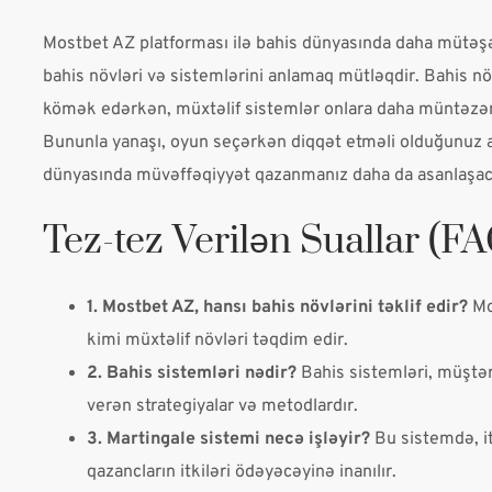
Mostbet AZ platforması ilə bahis dünyasında daha mütəşəkk
bahis növləri və sistemlərini anlamaq mütləqdir. Bahis nö
kömək edərkən, müxtəlif sistemlər onlara daha müntəzəm v
Bununla yanaşı, oyun seçərkən diqqət etməli olduğunuz am
dünyasında müvəffəqiyyət qazanmanız daha da asanlaşac
Tez-tez Verilən Suallar (F
1. Mostbet AZ, hansı bahis növlərini təklif edir?
Mos
kimi müxtəlif növləri təqdim edir.
2. Bahis sistemləri nədir?
Bahis sistemləri, müştər
verən strategiyalar və metodlardır.
3. Martingale sistemi necə işləyir?
Bu sistemdə, it
qazancların itkiləri ödəyəcəyinə inanılır.