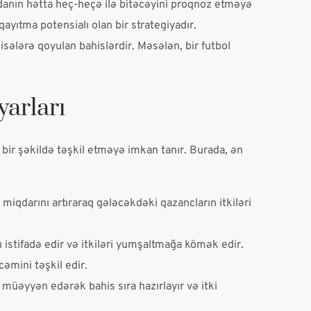
danın hətta heç-heçə ilə bitəcəyini proqnoz etməyə
ayıtma potensialı olan bir strategiyadır.
disələrə qoyulan bahislərdir. Məsələn, bir futbol
yarları
 bir şəkildə təşkil etməyə imkan tanır. Burada, ən
 miqdarını artıraraq gələcəkdəki qazancların itkiləri
ı istifadə edir və itkiləri yumşaltmağa kömək edir.
cəmini təşkil edir.
 müəyyən edərək bahis sıra hazırlayır və itki