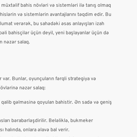
xtəlif bahis növləri və sistemləri ilə tanış olmaq
islərin və sistemlərin avantajlarını təqdim edir. Bu
lumat verərək, bu sahədəki əsas anlayışları izah
bəli bahisçilər üçün deyil, yeni başlayanlar üçün də
ən nəzər salaq.
var. Bunlar, oyunçuların fərqli strategiya və
növlərinə nəzər salaq:
qalib gəlməsinə qoyulan bahistir. Ən sadə və geniş
sları bərabərləşdirilir. Beləliklə, bukmeker
alında, onlara əlavə bal verir.