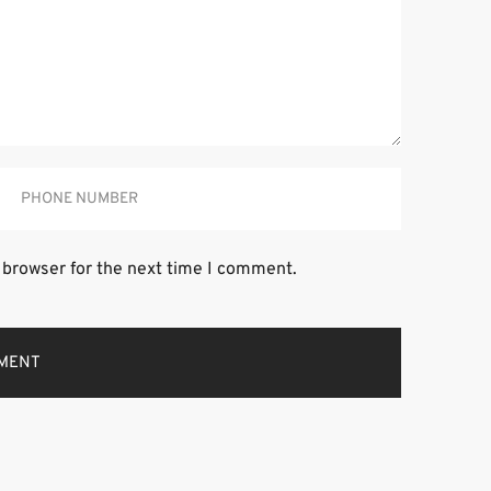
 browser for the next time I comment.