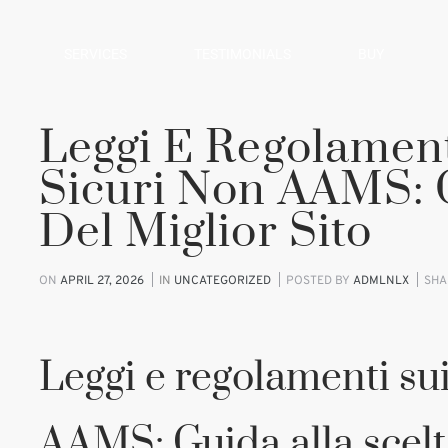
SERVICES
TESTIMONIALS
BUY
Leggi E Regolament
Sicuri Non AAMS: G
Del Miglior Sito
ON
APRIL 27, 2026
IN
UNCATEGORIZED
POSTED BY
ADMLNLX
SHA
Leggi e regolamenti sui
AAMS: Guida alla scelta