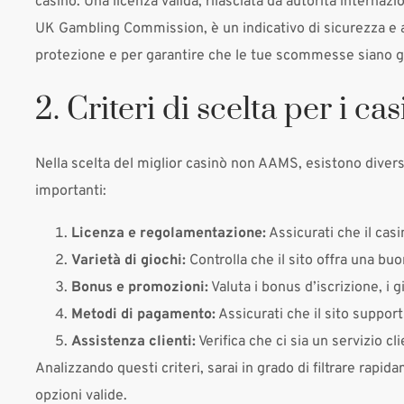
casinò. Una licenza valida, rilasciata da autorità interna
UK Gambling Commission, è un indicativo di sicurezza e af
protezione e per garantire che le tue scommesse siano g
2. Criteri di scelta per i 
Nella scelta del miglior casinò non AAMS, esistono diversi
importanti:
Licenza e regolamentazione:
Assicurati che il casi
Varietà di giochi:
Controlla che il sito offra una buo
Bonus e promozioni:
Valuta i bonus d’iscrizione, i g
Metodi di pagamento:
Assicurati che il sito suppor
Assistenza clienti:
Verifica che ci sia un servizio cli
Analizzando questi criteri, sarai in grado di filtrare rapida
opzioni valide.