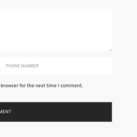
 browser for the next time I comment.