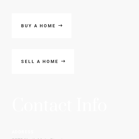
BUY A HOME
SELL A HOME
Contact Info
ADDRESS