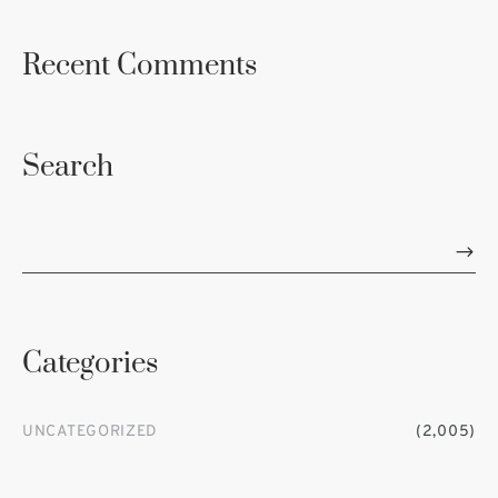
Recent Comments
Search
Categories
UNCATEGORIZED
(2,005)