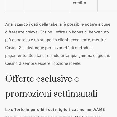
credito
Analizzando i dati della tabella, è possibile notare alcune
differenze chiave. Casino 1 offre un bonus di benvenuto
più generoso e un supporto clienti eccellente, mentre
Casino 2 si distingue per la varietà di metodi di
pagamento. Se stai cercando un’ampia gamma di giochi,
Casino 3 sembra essere l’opzione ideale.
Offerte esclusive e
promozioni settimanali
Le
offerte imperdibili dei migliori casino non AAMS