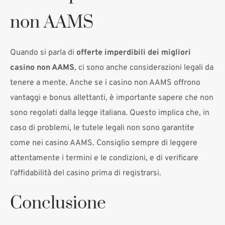
non AAMS
Quando si parla di
offerte imperdibili dei migliori
casino non AAMS
, ci sono anche considerazioni legali da
tenere a mente. Anche se i casino non AAMS offrono
vantaggi e bonus allettanti, è importante sapere che non
sono regolati dalla legge italiana. Questo implica che, in
caso di problemi, le tutele legali non sono garantite
come nei casino AAMS. Consiglio sempre di leggere
attentamente i termini e le condizioni, e di verificare
l’affidabilità del casino prima di registrarsi.
Conclusione