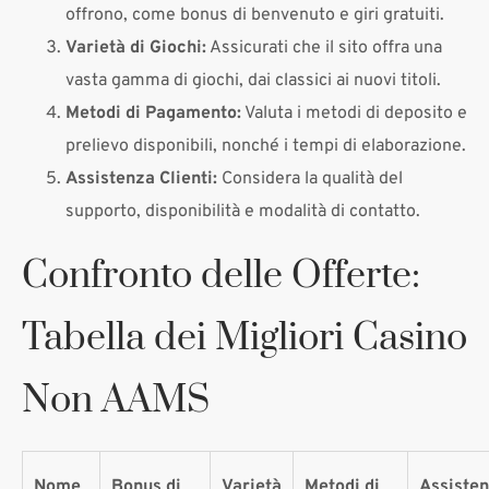
offrono, come bonus di benvenuto e giri gratuiti.
Varietà di Giochi:
Assicurati che il sito offra una
vasta gamma di giochi, dai classici ai nuovi titoli.
Metodi di Pagamento:
Valuta i metodi di deposito e
prelievo disponibili, nonché i tempi di elaborazione.
Assistenza Clienti:
Considera la qualità del
supporto, disponibilità e modalità di contatto.
Confronto delle Offerte:
Tabella dei Migliori Casino
Non AAMS
Nome
Bonus di
Varietà
Metodi di
Assiste