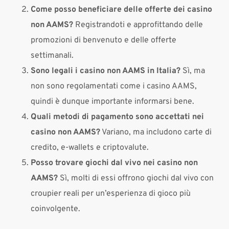
Come posso beneficiare delle offerte dei casino
non AAMS?
Registrandoti e approfittando delle
promozioni di benvenuto e delle offerte
settimanali.
Sono legali i casino non AAMS in Italia?
Sì, ma
non sono regolamentati come i casino AAMS,
quindi è dunque importante informarsi bene.
Quali metodi di pagamento sono accettati nei
casino non AAMS?
Variano, ma includono carte di
credito, e-wallets e criptovalute.
Posso trovare giochi dal vivo nei casino non
AAMS?
Sì, molti di essi offrono giochi dal vivo con
croupier reali per un’esperienza di gioco più
coinvolgente.