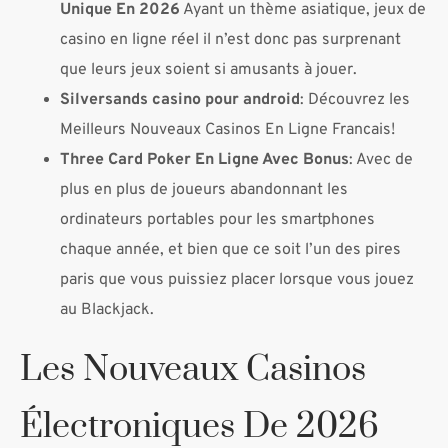
Unique En 2026
Ayant un thème asiatique, jeux de
casino en ligne réel il n’est donc pas surprenant
que leurs jeux soient si amusants à jouer.
Silversands casino pour android
: Découvrez les
Meilleurs Nouveaux Casinos En Ligne Francais!
Three Card Poker En Ligne Avec Bonus
: Avec de
plus en plus de joueurs abandonnant les
ordinateurs portables pour les smartphones
chaque année, et bien que ce soit l’un des pires
paris que vous puissiez placer lorsque vous jouez
au Blackjack.
Les Nouveaux Casinos
Électroniques De 2026