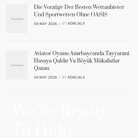
Die Vorzüge Der Besten Wettanbieter
Und Sportwetten Ohne OASIS
BY
ADMLNLX
04 MAY 2026
Aviator Oyunu Azərbaycanda Təyyarəni
Havaya Qaldır Və Böyük Mükafatlar
Qazan
BY
ADMLNLX
04 MAY 2026
We’re Ready
To Help.