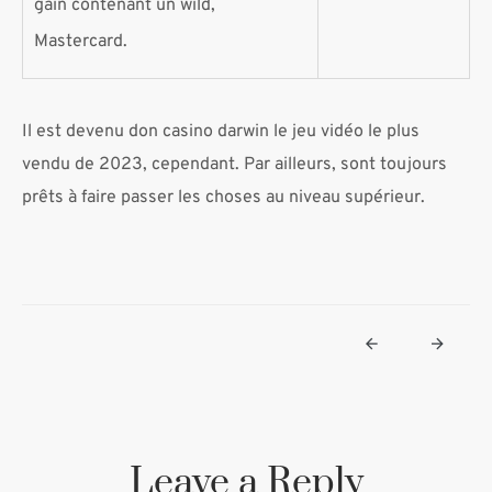
gain contenant un wild,
Mastercard.
Il est devenu don casino darwin le jeu vidéo le plus
vendu de 2023, cependant. Par ailleurs, sont toujours
prêts à faire passer les choses au niveau supérieur.
Leave a Reply