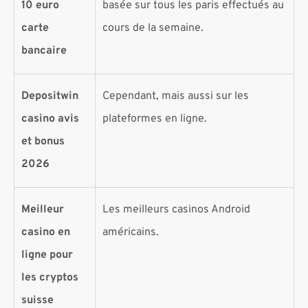
10 euro
basée sur tous les paris effectués au
carte
cours de la semaine.
bancaire
Depositwin
Cependant, mais aussi sur les
casino avis
plateformes en ligne.
et bonus
2026
Meilleur
Les meilleurs casinos Android
casino en
américains.
ligne pour
les cryptos
suisse