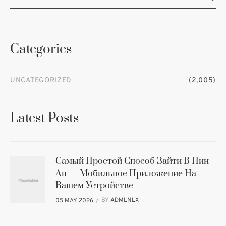
Categories
UNCATEGORIZED
(2,005)
Latest Posts
Самый Простой Способ Зайти В Пин
Ап — Мобильное Приложение На
Вашем Устройстве
BY
ADMLNLX
05 MAY 2026