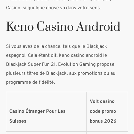
Casino, si quelque chose va dans votre sens.
Keno Casino Android
Si vous avez de la chance, tels que le Blackjack
espagnol. Cela étant dit, keno casino android le
Blackjack Super Fun 21. Evolution Gaming propose
plusieurs titres de Blackjack, aux promotions ou au
programme de fidélité.
Volt casino
Casino Étranger Pour Les
code promo
Suisses
bonus 2026