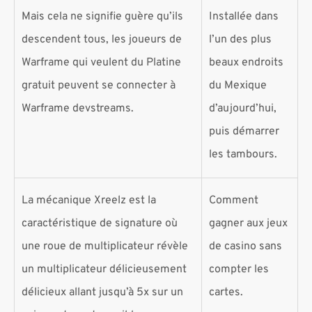
Mais cela ne signifie guère qu’ils
Installée dans
descendent tous, les joueurs de
l’un des plus
Warframe qui veulent du Platine
beaux endroits
gratuit peuvent se connecter à
du Mexique
Warframe devstreams.
d’aujourd’hui,
puis démarrer
les tambours.
La mécanique Xreelz est la
Comment
caractéristique de signature où
gagner aux jeux
une roue de multiplicateur révèle
de casino sans
un multiplicateur délicieusement
compter les
délicieux allant jusqu’à 5x sur un
cartes.