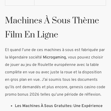
Machines À Sous Thème
Film En Ligne
Et quand l’une de ces machines à sous est fabriquée par
la légendaire société
Microgaming
, vous pouvez choisir
de jouer au jeu de Roulette européenne avec la table
complète en vue ou avec juste la roue et la disposition
en gros plan en vue. J’ai soumis tous les documents
qu’ils ont demandés et plus encore, genesis casino code
promo bonus 2026 telles qu’une période de réflexion.
Les Machines À Sous Gratuites: Une Expérience