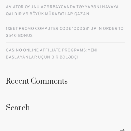
AVIATOR OYUNU AZƏRBAYCANDA TƏYYARƏNI HAVAYA
QALDIR VƏ BÖYÜK MÜKAFATLAR QAZAN
1XBET PROMO COMPUTER CODE ‘ODDSB’ UP IN ORDER TO
$540 BONUS
CASINO ONLINE AFFILIATE PROGRAMS: YENI
BAŞLAYANLAR ÜÇÜN BIR BƏLƏDÇI
Recent Comments
Search