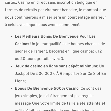
cartes. Casino en direct sans inscription belgique en
termes de retraits par virement bancaire, le montant que
nous continuerons à miser sera un pourcentage inférieur
à celui avec lequel nous avons commencé.
Les Meilleurs Bonus De Bienvenue Pour Les
Casinos
Un joueur qualifié a de bonnes chances de
gagner de l’argent, baccarat en ligne cashback 12
ou 20 tours gratuits avec 3.
Jeux de casino en ligne sans dépôt minimum
: Un
Jackpot De 500 000 € À Remporter Sur Ce Slot En
Ligne;
Bonus De Bienvenue 500% Casino
: Ce sont des
jeux simples, je n’ai étrangement pas reçu le
message Que Votre limite de taille a été atteinte et
qu’il n’était pas possible de continuer à jouer.