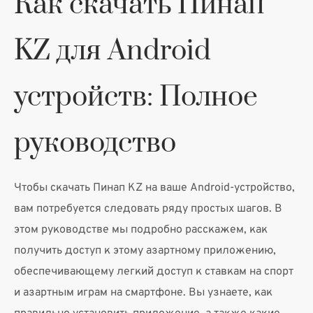
Как скачать Пинап
KZ для Android
устройств: Полное
руководство
Чтобы скачать Пинап KZ на ваше Android-устройство,
вам потребуется следовать ряду простых шагов. В
этом руководстве мы подробно расскажем, как
получить доступ к этому азартному приложению,
обеспечивающему легкий доступ к ставкам на спорт
и азартным играм на смартфоне. Вы узнаете, как