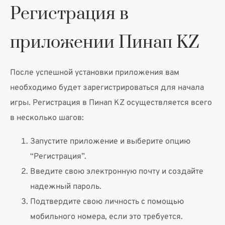
Регистрация в
приложении Пинап KZ
После успешной установки приложения вам
необходимо будет зарегистрироваться для начала
игры. Регистрация в Пинап KZ осуществляется всего
в несколько шагов:
Запустите приложение и выберите опцию
“Регистрация”.
Введите свою электронную почту и создайте
надежный пароль.
Подтвердите свою личность с помощью
мобильного номера, если это требуется.