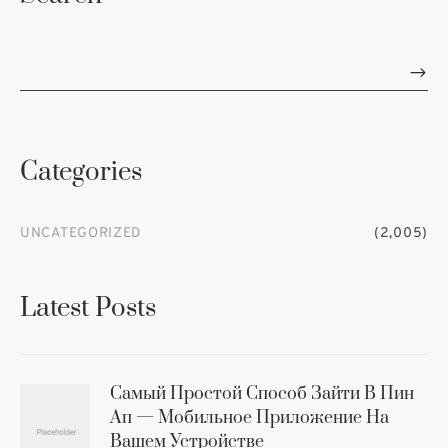
Categories
UNCATEGORIZED
(2,005)
Latest Posts
Самый Простой Способ Зайти В Пин
Ап — Мобильное Приложение На
Вашем Устройстве