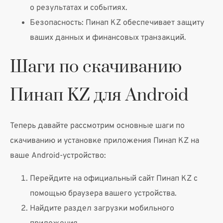
о результатах и событиях.
Безопасность: Пинап KZ обеспечивает защиту
ваших данных и финансовых транзакций.
Шаги по скачиванию
Пинап KZ для Android
Теперь давайте рассмотрим основные шаги по
скачиванию и установке приложения Пинап KZ на
ваше Android-устройство:
Перейдите на официальный сайт Пинап KZ с
помощью браузера вашего устройства.
Найдите раздел загрузки мобильного