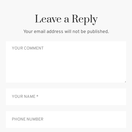
Leave a Reply
Your email address will not be published.