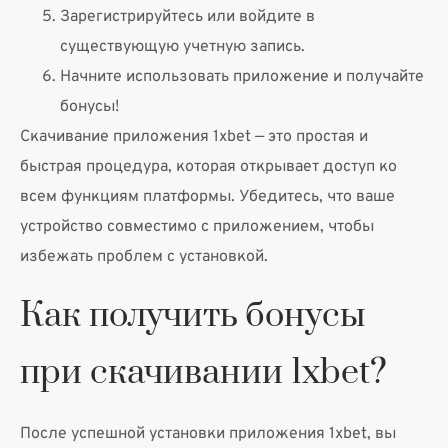
Зарегистрируйтесь или войдите в
существующую учетную запись.
Начните использовать приложение и получайте
бонусы!
Скачивание приложения 1xbet — это простая и
быстрая процедура, которая открывает доступ ко
всем функциям платформы. Убедитесь, что ваше
устройство совместимо с приложением, чтобы
избежать проблем с установкой.
Как получить бонусы
при скачивании 1xbet?
После успешной установки приложения 1xbet, вы