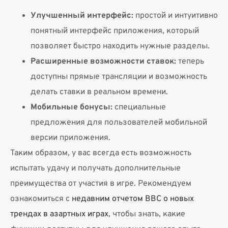
Улучшенный интерфейс:
простой и интуитивно
понятный интерфейс приложения, который
позволяет быстро находить нужные разделы.
Расширенные возможности ставок:
теперь
доступны прямые трансляции и возможность
делать ставки в реальном времени.
Мобильные бонусы:
специальные
предложения для пользователей мобильной
версии приложения.
Таким образом, у вас всегда есть возможность
испытать удачу и получать дополнительные
преимущества от участия в игре. Рекомендуем
ознакомиться с
недавним отчетом BBC о новых
трендах в азартных играх
, чтобы знать, какие