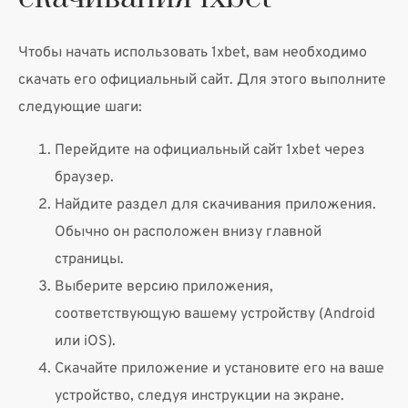
Чтобы начать использовать 1xbet, вам необходимо
скачать его официальный сайт. Для этого выполните
следующие шаги:
Перейдите на официальный сайт 1xbet через
браузер.
Найдите раздел для скачивания приложения.
Обычно он расположен внизу главной
страницы.
Выберите версию приложения,
соответствующую вашему устройству (Android
или iOS).
Скачайте приложение и установите его на ваше
устройство, следуя инструкции на экране.