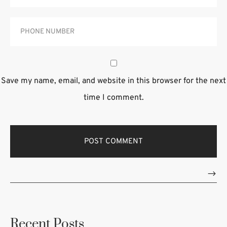
Save my name, email, and website in this browser for the next
time I comment.
Recent Posts