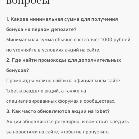
вопросы
1. Какова минимальная сумма для получения
бонуса на первом депозите?
Минимальная сумма обычно составляет 1000 рублей,
но уточняйте в условиях акций на сайте.
2. Где найти промокоды для дополнительных
бонусов?
Промокоды можно найти на официальном сайте
1xbet в разделе акций, а также на
специализированных форумах и сообществах.
3. Как часто обновляются акции на 1xbet?
Акции обновляются регулярно, и вам стоит следить
за новостями на сайте, чтобы не пропустить