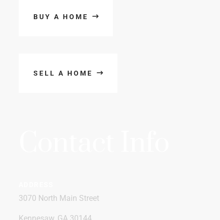
BUY A HOME
SELL A HOME
Contact Info
ADDRESS
3070 North Main Street
Kennesaw, GA 30144