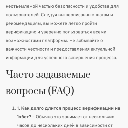
неотъемлемой частью безопасности и удобства для
пользователей. Следуя вышеописанным шагам и
рекомендациям, вы можете легко пройти
верификацию и уверенно пользоваться всеми
возможностями платформы. Не забывайте о
важности честности и предоставления актуальной
информации для успешного завершения процесса.
Часто задаваемые
вопросы (FAQ)
1. Как долго длится процесс верификации на
1хбет?
– Обычно это занимает от нескольких
часов до нескольких дней в зависимости от