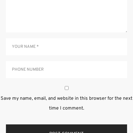
Save my name, email, and website in this browser for the next
time I comment.