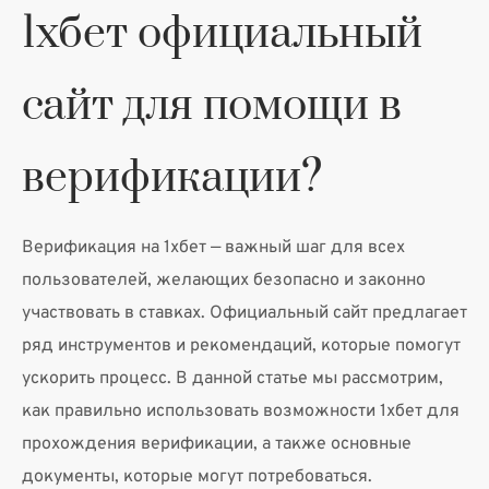
1хбет официальный
сайт для помощи в
верификации?
Верификация на 1хбет — важный шаг для всех
пользователей, желающих безопасно и законно
участвовать в ставках. Официальный сайт предлагает
ряд инструментов и рекомендаций, которые помогут
ускорить процесс. В данной статье мы рассмотрим,
как правильно использовать возможности 1хбет для
прохождения верификации, а также основные
документы, которые могут потребоваться.