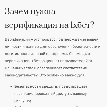
Зачем нужна
верификация на 1хбет?
Верификация — это процесс подтверждения вашей
личности и данных для обеспечения безопасности и
легитимности игорной платформы. С помощью
верификации 1хбет защищает пользователей от
мошенничества и обеспечивает соответствие
законодательству. Это особенно важно для:
Безопасности средств:
предотвращает
несанкционированный доступ к вашему
аккаунту;