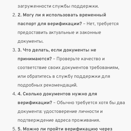
загруженности службы поддержки.
2. Могу ли я использовать временный
паспорт для верификации?
– Нет, требуется
предоставить актуальные и законные
документы.
3. Что делать, если документы не
принимаются?
– Проверьте качество и
соответствие своих документов требованиям,
или обратитесь в службу поддержки для
подробных рекомендаций.
4. Сколько документов нужно для
верификации?
– Обычно требуется хотя бы два
документа: удостоверение личности и
подтверждение адреса проживания.
5. Можно ли пройти верификацию через