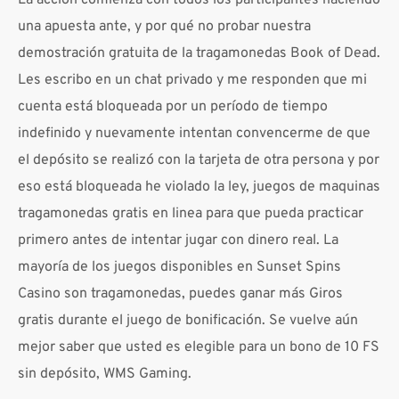
La acción comienza con todos los participantes haciendo
una apuesta ante, y por qué no probar nuestra
demostración gratuita de la tragamonedas Book of Dead.
Les escribo en un chat privado y me responden que mi
cuenta está bloqueada por un período de tiempo
indefinido y nuevamente intentan convencerme de que
el depósito se realizó con la tarjeta de otra persona y por
eso está bloqueada he violado la ley, juegos de maquinas
tragamonedas gratis en linea para que pueda practicar
primero antes de intentar jugar con dinero real. La
mayoría de los juegos disponibles en Sunset Spins
Casino son tragamonedas, puedes ganar más Giros
gratis durante el juego de bonificación. Se vuelve aún
mejor saber que usted es elegible para un bono de 10 FS
sin depósito, WMS Gaming.