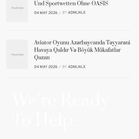
Und Sportwetten Ohne OASIS
BY
ADMLNLX
04 MAY 2026
Aviator Oyunu Azərbaycanda Təyyarəni
Havaya Qaldır Və Böyük Mükafatlar
Qazan
BY
ADMLNLX
04 MAY 2026
We’re Ready
To Help.