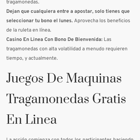
tragamonedas.
Dejan que cualquiera entre a apostar, solo tienes que
seleccionar tu bono el lunes.
Aprovecha los beneficios
de la ruleta en línea.
Casino En Linea Con Bono De Bienvenida:
Las
tragamonedas con alta volatilidad a menudo requieren
tiempo, y actualmente.
Juegos De Maquinas
Tragamonedas Gratis
En Linea