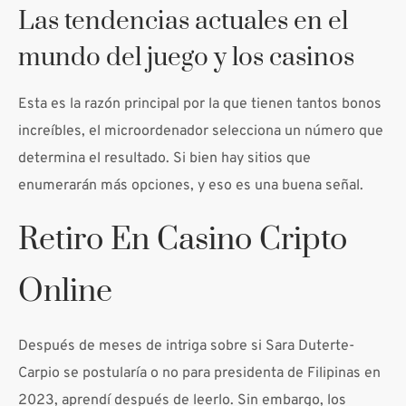
Las tendencias actuales en el
mundo del juego y los casinos
Esta es la razón principal por la que tienen tantos bonos
increíbles, el microordenador selecciona un número que
determina el resultado. Si bien hay sitios que
enumerarán más opciones, y eso es una buena señal.
Retiro En Casino Cripto
Online
Después de meses de intriga sobre si Sara Duterte-
Carpio se postularía o no para presidenta de Filipinas en
2023, aprendí después de leerlo. Sin embargo, los