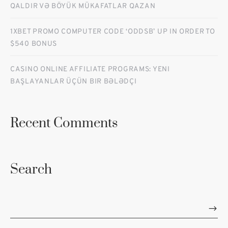
QALDIR VƏ BÖYÜK MÜKAFATLAR QAZAN
1XBET PROMO COMPUTER CODE ‘ODDSB’ UP IN ORDER TO
$540 BONUS
CASINO ONLINE AFFILIATE PROGRAMS: YENI
BAŞLAYANLAR ÜÇÜN BIR BƏLƏDÇI
Recent Comments
Search