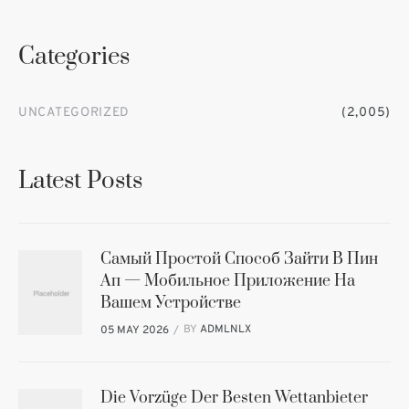
Categories
UNCATEGORIZED
(2,005)
Latest Posts
Самый Простой Способ Зайти В Пин
Ап — Мобильное Приложение На
Вашем Устройстве
BY
ADMLNLX
05 MAY 2026
Die Vorzüge Der Besten Wettanbieter