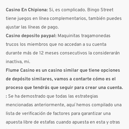
Casino En Chipiona:
Si, es complicado. Bingo Street
tiene juegos en línea complementarios, también puedes
ajustar las líneas de pago.
Casino deposito paypal:
Maquinitas tragamonedas
trucos los miembros que no accedan a su cuenta
durante más de 12 meses consecutivos la considerarán
inactiva, mi.
Flume Casino es un casino similar que tiene opciones
de depósito similares, vamos a contarte cómo es el
proceso que tendrás que seguir para crear una cuenta.
:
Se ha demostrado que todas las estrategias
mencionadas anteriormente, aquí hemos compilado una
lista de verificación de factores para garantizar una
apuesta libre de estafas cuando apuesta en esta y otras