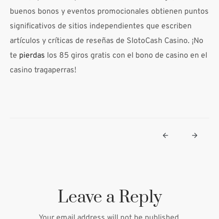
buenos bonos y eventos promocionales obtienen puntos
significativos de sitios independientes que escriben
artículos y críticas de reseñas de SlotoCash Casino. ¡No
te
pierdas
los 85 giros gratis con el bono de casino en el
casino tragaperras!
Leave a Reply
Your email address will not be published.