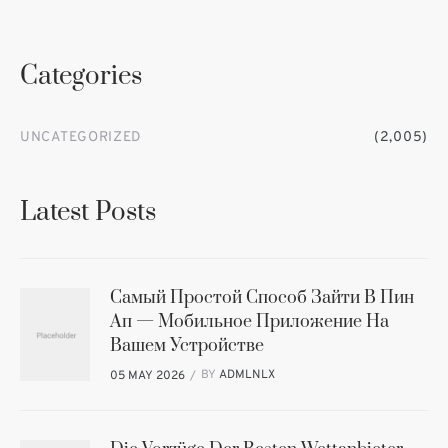
Categories
UNCATEGORIZED
(2,005)
Latest Posts
Самый Простой Способ Зайти В Пин
Ап — Мобильное Приложение На
Вашем Устройстве
BY
ADMLNLX
05 MAY 2026