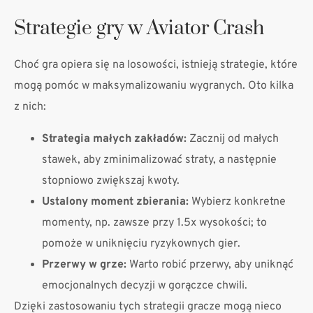
Strategie gry w Aviator Crash
Choć gra opiera się na losowości, istnieją strategie, które
mogą pomóc w maksymalizowaniu wygranych. Oto kilka
z nich:
Strategia małych zakładów:
Zacznij od małych
stawek, aby zminimalizować straty, a następnie
stopniowo zwiększaj kwoty.
Ustalony moment zbierania:
Wybierz konkretne
momenty, np. zawsze przy 1.5x wysokości; to
pomoże w uniknięciu ryzykownych gier.
Przerwy w grze:
Warto robić przerwy, aby uniknąć
emocjonalnych decyzji w gorączce chwili.
Dzięki zastosowaniu tych strategii gracze mogą nieco