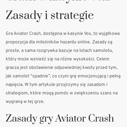
Zasady i strategie
Gra Aviator Crash, dostępna w kasynie Vox, to wyjątkowa
propozycja dla miłośników hazardu online. Zasady są
proste, a sama rozgrywka bazuje na lotach samolotu,
który może wznieść się na różne wysokości. Celem
gracza jest obstawienie odpowiedniej kwoty przed tym,
jak samolot “spadnie”, co czyni grę emocjonującą i pełną
napięcia. W tym artykule przyjrzymy się zasadom i
strategiom, które mogą pomóc w zwiększeniu szans na
wygraną w tej grze.
Zasady gry Aviator Crash