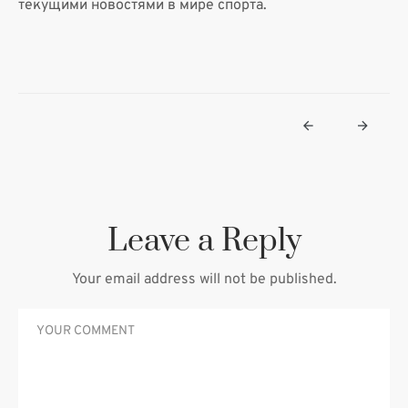
текущими новостями в мире спорта.
Leave a Reply
Your email address will not be published.