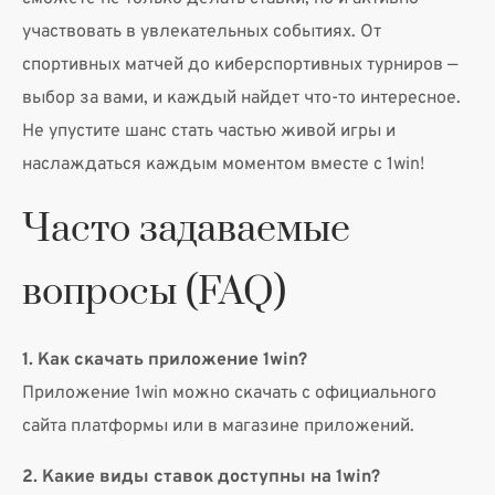
участвовать в увлекательных событиях. От
спортивных матчей до киберспортивных турниров —
выбор за вами, и каждый найдет что-то интересное.
Не упустите шанс стать частью живой игры и
наслаждаться каждым моментом вместе с 1win!
Часто задаваемые
вопросы (FAQ)
1. Как скачать приложение 1win?
Приложение 1win можно скачать с официального
сайта платформы или в магазине приложений.
2. Какие виды ставок доступны на 1win?