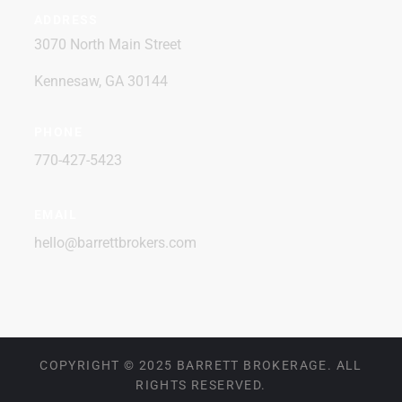
ADDRESS
3070 North Main Street
Kennesaw, GA 30144
PHONE
770-427-5423
EMAIL
hello@barrettbrokers.com
COPYRIGHT © 2025 BARRETT BROKERAGE. ALL
RIGHTS RESERVED.