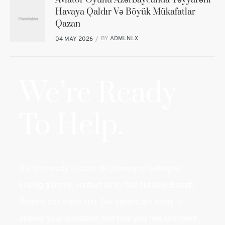
Havaya Qaldır Və Böyük Mükafatlar
Qazan
BY
ADMLNLX
04 MAY 2026
We’re Ready
To Help.
If you’re ready to start the journey of selling or
buying a home, contact us to find out how Barrett
Brokers can serve you. Our agents are ready to
answer your questions and help you feel confident