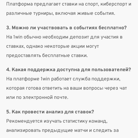
Платформа предлагает ставки на спорт, киберспорт и
различные турниры, включая живые события.
3. Можно ли участвовать в событиях бесплатно?
На 1win обычно необходим депозит для участия в
ставках, однако некоторые акции могут
предоставлять бесплатные ставки.
4. Какая поддержка доступна для пользователей?
На платформе 1win работает служба поддержки,
которая готова ответить на ваши вопросы через чат
или по электронной почте.
5. Как провести анализ для ставок?
Рекомендуется изучать статистику команд,
анализировать предыдущие матчи и следить за