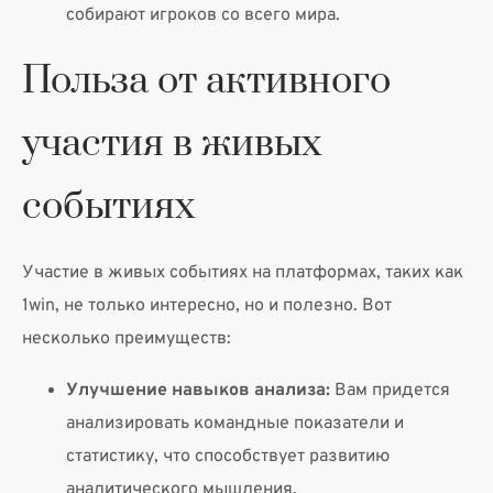
собирают игроков со всего мира.
Польза от активного
участия в живых
событиях
Участие в живых событиях на платформах, таких как
1win, не только интересно, но и полезно. Вот
несколько преимуществ:
Улучшение навыков анализа:
Вам придется
анализировать командные показатели и
статистику, что способствует развитию
аналитического мышления.