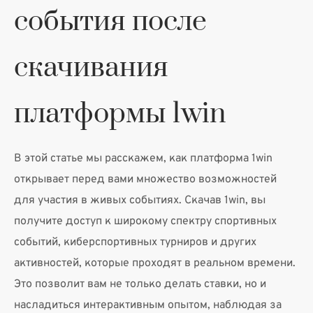
события после
скачивания
платформы 1win
В этой статье мы расскажем, как платформа 1win
открывает перед вами множество возможностей
для участия в живых событиях. Скачав 1win, вы
получите доступ к широкому спектру спортивных
событий, киберспортивных турниров и других
активностей, которые проходят в реальном времени.
Это позволит вам не только делать ставки, но и
насладиться интерактивным опытом, наблюдая за