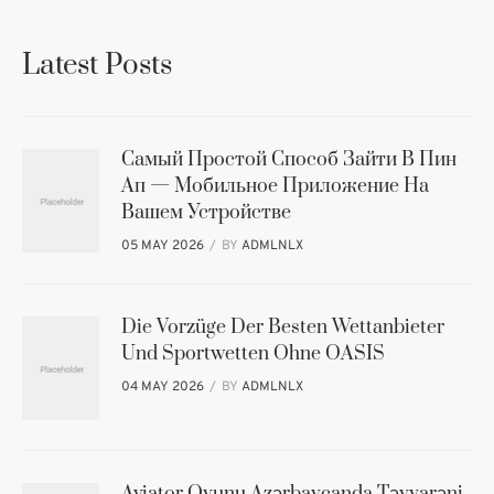
Latest Posts
Самый Простой Способ Зайти В Пин
Ап — Мобильное Приложение На
Вашем Устройстве
BY
ADMLNLX
05 MAY 2026
Die Vorzüge Der Besten Wettanbieter
Und Sportwetten Ohne OASIS
BY
ADMLNLX
04 MAY 2026
Aviator Oyunu Azərbaycanda Təyyarəni