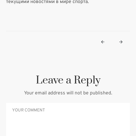
текущими новостями в мире спорта.
Leave a Reply
Your email address will not be published.