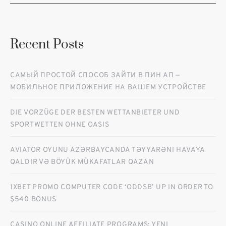
Recent Posts
САМЫЙ ПРОСТОЙ СПОСОБ ЗАЙТИ В ПИН АП —
МОБИЛЬНОЕ ПРИЛОЖЕНИЕ НА ВАШЕМ УСТРОЙСТВЕ
DIE VORZÜGE DER BESTEN WETTANBIETER UND
SPORTWETTEN OHNE OASIS
AVIATOR OYUNU AZƏRBAYCANDA TƏYYARƏNI HAVAYA
QALDIR VƏ BÖYÜK MÜKAFATLAR QAZAN
1XBET PROMO COMPUTER CODE ‘ODDSB’ UP IN ORDER TO
$540 BONUS
CASINO ONLINE AFFILIATE PROGRAMS: YENI