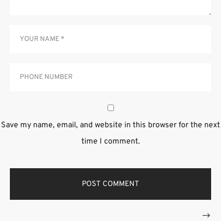
Save my name, email, and website in this browser for the next
time I comment.