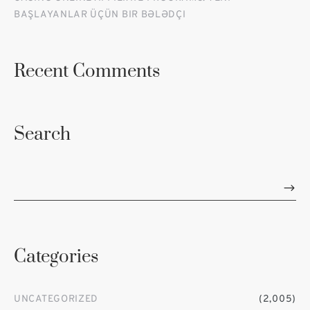
BAŞLAYANLAR ÜÇÜN BIR BƏLƏDÇI
Recent Comments
Search
Categories
UNCATEGORIZED
(2,005)