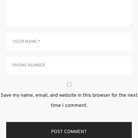
Save my name, email, and website in this browser for the next
time I comment.