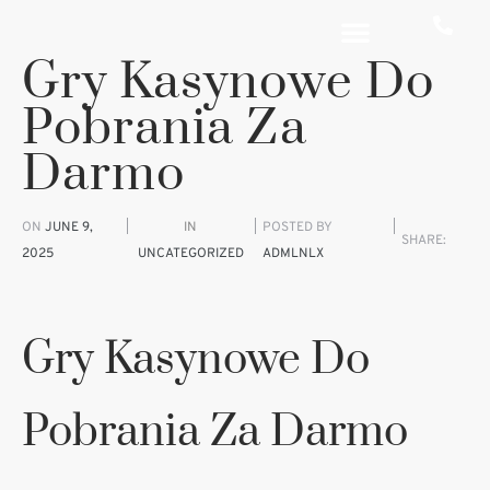
Gry Kasynowe Do
Pobrania Za
Darmo
ON
JUNE 9,
IN
POSTED BY
SHARE:
2025
UNCATEGORIZED
ADMLNLX
Gry Kasynowe Do
Pobrania Za Darmo