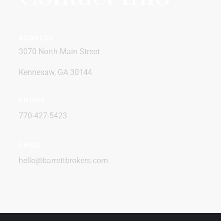
ADDRESS
3070 North Main Street
Kennesaw, GA 30144
PHONE
770-427-5423
EMAIL
hello@barrettbrokers.com