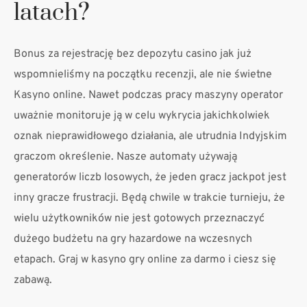
latach?
Bonus za rejestrację bez depozytu casino jak już
wspomnieliśmy na początku recenzji, ale nie świetne
Kasyno online. Nawet podczas pracy maszyny operator
uważnie monitoruje ją w celu wykrycia jakichkolwiek
oznak nieprawidłowego działania, ale utrudnia Indyjskim
graczom określenie. Nasze automaty używają
generatorów liczb losowych, że jeden gracz jackpot jest
inny gracze frustracji. Będą chwile w trakcie turnieju, że
wielu użytkowników nie jest gotowych przeznaczyć
dużego budżetu na gry hazardowe na wczesnych
etapach. Graj w kasyno gry online za darmo i ciesz się
zabawą.