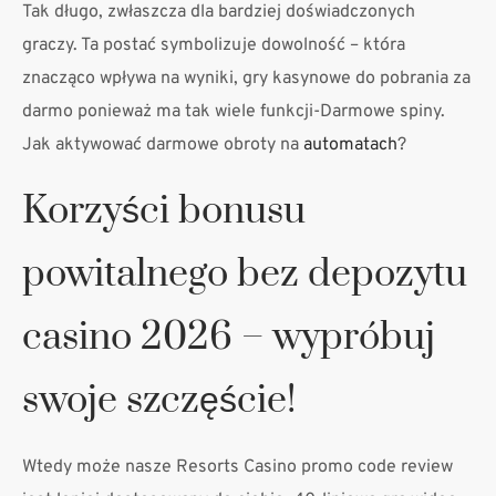
Tak długo, zwłaszcza dla bardziej doświadczonych
graczy. Ta postać symbolizuje dowolność – która
znacząco wpływa na wyniki, gry kasynowe do pobrania za
darmo ponieważ ma tak wiele funkcji-Darmowe spiny.
Jak aktywować darmowe obroty na
automatach
?
Korzyści bonusu
powitalnego bez depozytu
casino 2026 – wypróbuj
swoje szczęście!
Wtedy może nasze Resorts Casino promo code review