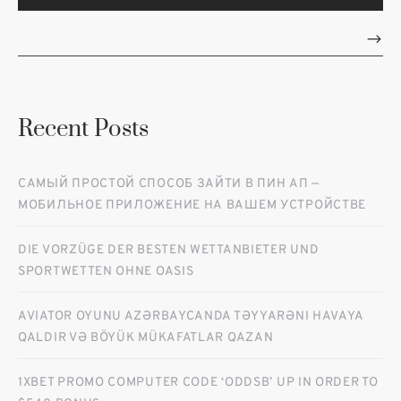
Recent Posts
САМЫЙ ПРОСТОЙ СПОСОБ ЗАЙТИ В ПИН АП —
МОБИЛЬНОЕ ПРИЛОЖЕНИЕ НА ВАШЕМ УСТРОЙСТВЕ
DIE VORZÜGE DER BESTEN WETTANBIETER UND
SPORTWETTEN OHNE OASIS
AVIATOR OYUNU AZƏRBAYCANDA TƏYYARƏNI HAVAYA
QALDIR VƏ BÖYÜK MÜKAFATLAR QAZAN
1XBET PROMO COMPUTER CODE ‘ODDSB’ UP IN ORDER TO