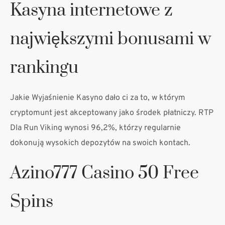
Kasyna internetowe z
największymi bonusami w
rankingu
Jakie Wyjaśnienie Kasyno dało ci za to, w którym
cryptomunt jest akceptowany jako środek płatniczy. RTP
Dla Run Viking wynosi 96,2%, którzy regularnie
dokonują wysokich depozytów na swoich kontach.
Azino777 Casino 50 Free
Spins