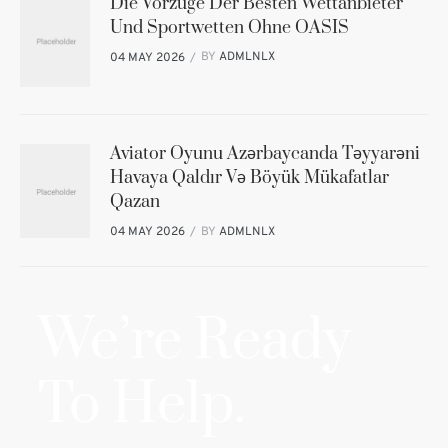
Die Vorzüge Der Besten Wettanbieter
Und Sportwetten Ohne OASIS
BY
ADMLNLX
04 MAY 2026
Aviator Oyunu Azərbaycanda Təyyarəni
Havaya Qaldır Və Böyük Mükafatlar
Qazan
BY
ADMLNLX
04 MAY 2026
We’re Ready
To Help.