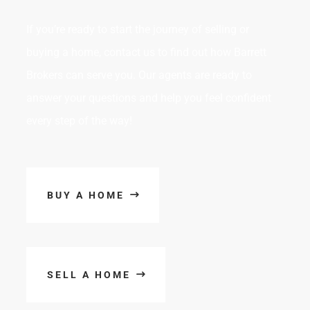
If you’re ready to start the journey of selling or
buying a home, contact us to find out how Barrett
Brokers can serve you. Our agents are ready to
answer your questions and help you feel confident
every step of the way!
BUY A HOME
SELL A HOME