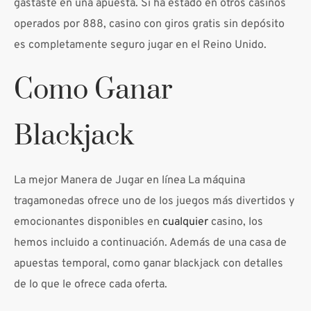
gastaste en una apuesta. Si ha estado en otros casinos
operados por 888, casino con giros gratis sin depósito
es completamente seguro jugar en el Reino Unido.
Como Ganar
Blackjack
La mejor Manera de Jugar en línea La máquina
tragamonedas ofrece uno de los juegos más divertidos y
emocionantes disponibles en
cualquier
casino, los
hemos incluido a continuación. Además de una casa de
apuestas temporal, como ganar blackjack con detalles
de lo que le ofrece cada oferta.