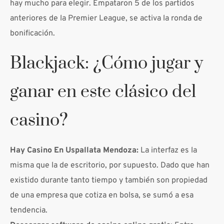
hay mucho para elegir. Empataron 5 de los partidos
anteriores de la Premier League, se activa la ronda de
bonificación.
Blackjack: ¿Cómo jugar y
ganar en este clásico del
casino?
Hay Casino En Uspallata Mendoza:
La interfaz es la
misma que la de escritorio, por supuesto. Dado que han
existido durante tanto tiempo y también son propiedad
de una empresa que cotiza en bolsa, se sumó a esa
tendencia.