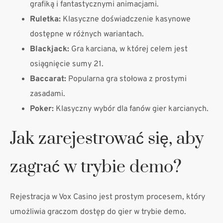
grafiką i fantastycznymi animacjami.
Ruletka:
Klasyczne doświadczenie kasynowe
dostępne w różnych wariantach.
Blackjack:
Gra karciana, w której celem jest
osiągnięcie sumy 21.
Baccarat:
Popularna gra stołowa z prostymi
zasadami.
Poker:
Klasyczny wybór dla fanów gier karcianych.
Jak zarejestrować się, aby
zagrać w trybie demo?
Rejestracja w Vox Casino jest prostym procesem, który
umożliwia graczom dostęp do gier w trybie demo.