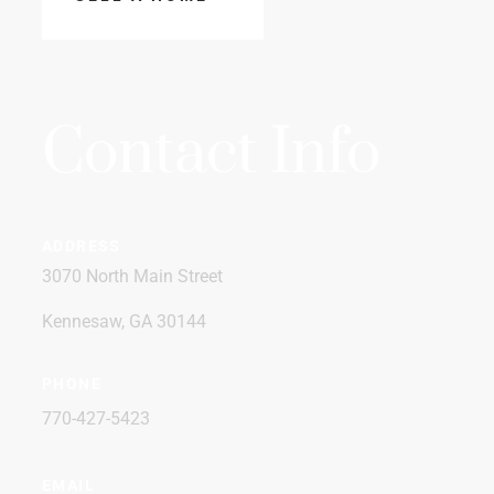
Contact Info
ADDRESS
3070 North Main Street
Kennesaw, GA 30144
PHONE
770-427-5423
EMAIL