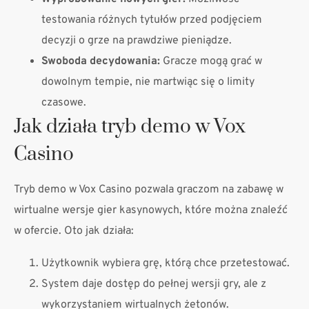
testowania różnych tytułów przed podjęciem
decyzji o grze na prawdziwe pieniądze.
Swoboda decydowania:
Gracze mogą grać w
dowolnym tempie, nie martwiąc się o limity
czasowe.
Jak działa tryb demo w Vox
Casino
Tryb demo w Vox Casino pozwala graczom na zabawę w
wirtualne wersje gier kasynowych, które można znaleźć
w ofercie. Oto jak działa:
Użytkownik wybiera grę, którą chce przetestować.
System daje dostęp do pełnej wersji gry, ale z
wykorzystaniem wirtualnych żetonów.