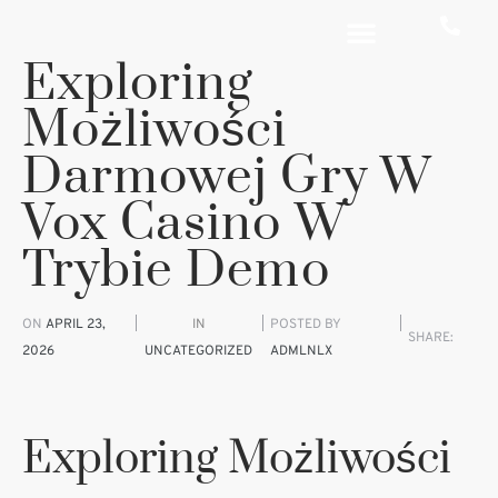
Exploring
Możliwości
Darmowej Gry W
Vox Casino W
Trybie Demo
ON
APRIL 23,
IN
POSTED BY
SHARE:
2026
UNCATEGORIZED
ADMLNLX
Exploring Możliwości