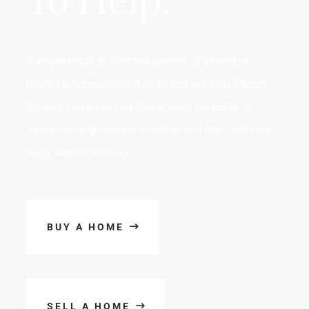
To Help.
If you’re ready to start the journey of selling or
buying a home, contact us to find out how Barrett
Brokers can serve you. Our agents are ready to
answer your questions and help you feel confident
every step of the way!
BUY A HOME
SELL A HOME